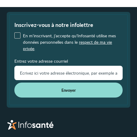
Fin
de
page
Inscrivez-vous à notre infolettre
En m'inscrivant, j'accepte qu'Infosanté utilise mes
données personnelles dans le
respect de ma vie
privée
.
Entrez votre adresse courriel
Envoyer