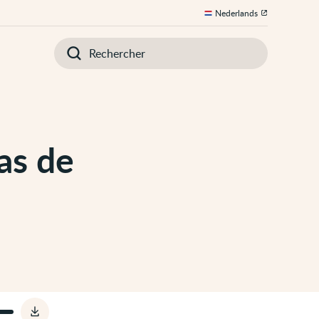
Nederlands
Introduisez
votre
recherche
as de
Télécharger