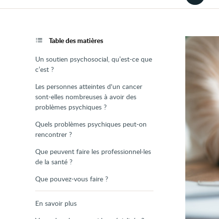
la
version
audio
de
la
page
Table des matières
Un soutien psychosocial, qu’est-ce que
c’est ?
Les personnes atteintes d'un cancer
sont-elles nombreuses à avoir des
problèmes psychiques ?
Quels problèmes psychiques peut-on
rencontrer ?
Que peuvent faire les professionnel·les
de la santé ?
Que pouvez-vous faire ?
En savoir plus