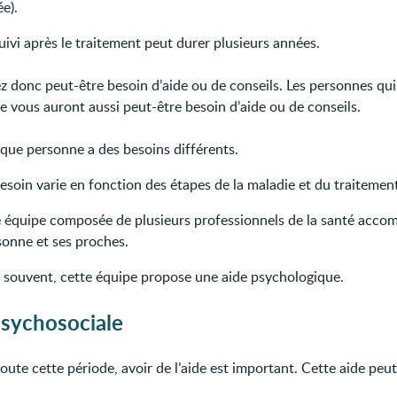
e).
uivi après le traitement peut durer plusieurs années.
z donc peut-être besoin d’aide ou de conseils. Les personnes qui
e vous auront aussi peut-être besoin d’aide ou de conseils.
que personne a des besoins différents.
esoin varie en fonction des étapes de la maladie et du traitemen
 équipe composée de plusieurs professionnels de la santé acco
sonne et ses proches.
s souvent, cette équipe propose une aide psychologique.
psychosociale
ute cette période, avoir de l’aide est important. Cette aide peut 