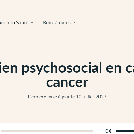
hes Info Santé
Boîte à outils
ien psychosocial en c
cancer
Dernière mise à jour le 10 juillet 2023
Modifier
er
le