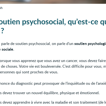
ph
outien psychosocial, qu’est-ce q
 ?
soutien psycholog
parle de soutien psychosocial, on parle d’un
e sociale
.
 lorsque vous apprenez que vous avez un cancer, vous devez faire
e choses. Votre vie est bouleversée. C’est difficile pour vous, m
personnes qui sont proches de vous.
nonce du diagnostic peut provoquer de l’inquiétude ou de l’anxié
s devez trouver un nouvel équilibre, physique et émotionnel.
s devez apprendre à vivre avec la maladie et son traitement (de 