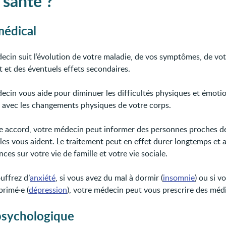
 santé ?
médical
ecin suit l’évolution de votre maladie, de vos symptômes, de vot
t et des éventuels effets secondaires.
ecin vous aide pour diminuer les difficultés physiques et émotio
e avec les changements physiques de votre corps.
e accord, votre médecin peut informer des personnes proches d
lles vous aident. Le traitement peut en effet durer longtemps et 
es sur votre vie de famille et votre vie sociale.
uffrez d’
anxiété
, si vous avez du mal à dormir (
insomnie
) ou si v
primé·e (
dépression
), votre médecin peut vous prescrire des mé
psychologique