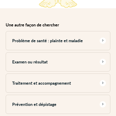
Une autre façon de chercher
Voir
plus
Problème de santé : plainte et maladie
Voir
plus
Examen ou résultat
Voir
plus
Traitement et accompagnement
Voir
plus
Prévention et dépistage