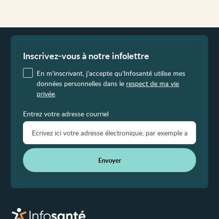
Fin
de
page
Inscrivez-vous à notre infolettre
En m'inscrivant, j'accepte qu'Infosanté utilise mes
données personnelles dans le
respect de ma vie
privée
.
Entrez votre adresse courriel
Envoyer