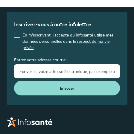
Fin
de
page
Inscrivez-vous à notre infolettre
En m'inscrivant, j'accepte qu'Infosanté utilise mes
données personnelles dans le
respect de ma vie
privée
.
Entrez votre adresse courriel
Envoyer