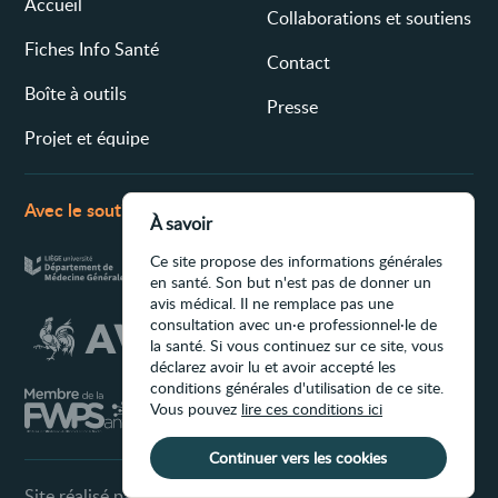
Accueil
Collaborations et soutiens
Fiches Info Santé
Contact
Boîte à outils
Presse
Projet et équipe
Avec le soutien de
À savoir
Ce site propose des informations générales
en santé. Son but n'est pas de donner un
avis médical. Il ne remplace pas une
consultation avec un·e professionnel·le de
la santé. Si vous continuez sur ce site, vous
déclarez avoir lu et avoir accepté les
conditions générales d'utilisation de ce site.
Vous pouvez
lire ces conditions ici
Continuer vers les cookies
Site réalisé par