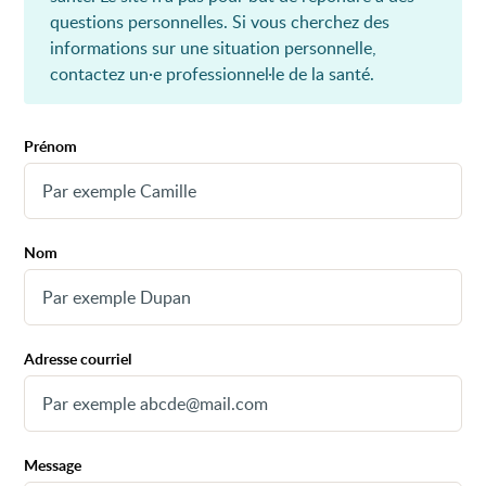
questions personnelles. Si vous cherchez des
informations sur une situation personnelle,
contactez un·e professionnel·le de la santé.
Formulaire
Prénom
de
contact
Nom
Adresse courriel
Message