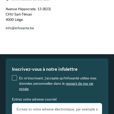
Avenue Hippocrate, 13 (B23)
CHU Sart-Tilman
4000 Liège
info@infosante.be
Fin
de
page
Inscrivez-vous à notre infolettre
En m'inscrivant, j'accepte qu'Infosanté utilise mes
données personnelles dans le
respect de ma vie
privée
.
Entrez votre adresse courriel