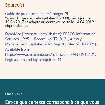
Source(s)
Guide de pratique clinique étranger
‘Soins d'urgence préhospitaliers’ (2000), mis à jour le
15.06.2017 et adapté au contexte belge le 14.04.2019 –
ebpracticenet
DynaMed [Internet]. Ipswich (MA): EBSCO Information
Services. 1995 - . Record No. T918121, Airway
Management; [updated 2021 Aug 30, cited 20.10.2021].
Available from
https://www.dynamed.com/topics/dmp~AN~T918121.
Registration and login required.
Étape 1 sur 6
Est-ce que ce texte correspond à ce que vous