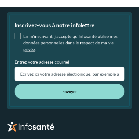
Fin
de
page
Inscrivez-vous à notre infolettre
En m'inscrivant, j'accepte qu'Infosanté utilise mes
données personnelles dans le
respect de ma vie
privée
.
Entrez votre adresse courriel
Envoyer