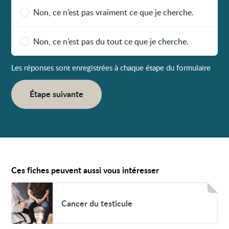
Non, ce n’est pas vraiment ce que je cherche.
Non, ce n’est pas du tout ce que je cherche.
Les réponses sont enregistrées à chaque étape du formulaire
Étape suivante
Ces fiches peuvent aussi vous intéresser
Voir
Cancer
Cancer du testicule
du
testicule