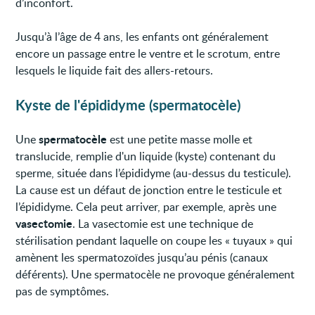
d’inconfort.
Jusqu’à l’âge de 4 ans, les enfants ont généralement
encore un passage entre le ventre et le scrotum, entre
lesquels le liquide fait des allers-retours.
Kyste de l'épididyme (spermatocèle)
spermatocèle
Une
est une petite masse molle et
translucide, remplie d'un liquide (kyste) contenant du
sperme, située dans l’épididyme (au-dessus du testicule).
La cause est un défaut de jonction entre le testicule et
l’épididyme. Cela peut arriver, par exemple, après une
vasectomie
. La vasectomie est une technique de
stérilisation pendant laquelle on coupe les « tuyaux » qui
amènent les spermatozoïdes jusqu’au pénis (canaux
déférents). Une spermatocèle ne provoque généralement
pas de symptômes.