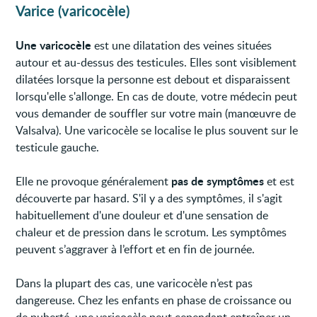
Varice (varicocèle)
Une varicocèle
est une dilatation des veines situées
autour et au-dessus des testicules. Elles sont visiblement
dilatées lorsque la personne est debout et disparaissent
lorsqu'elle s'allonge. En cas de doute, votre médecin peut
vous demander de souffler sur votre main (manœuvre de
Valsalva). Une varicocèle se localise le plus souvent sur le
testicule gauche.
pas de symptômes
Elle ne provoque généralement
et est
découverte par hasard. S'il y a des symptômes, il s'agit
habituellement d'une douleur et d'une sensation de
chaleur et de pression dans le scrotum. Les symptômes
peuvent s’aggraver à l’effort et en fin de journée.
Dans la plupart des cas, une varicocèle n’est pas
dangereuse. Chez les enfants en phase de croissance ou
de puberté, une varicocèle peut cependant entraîner un