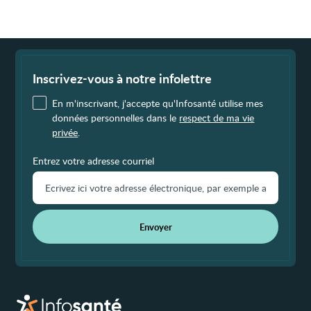
Fin
de
page
Inscrivez-vous à notre infolettre
En m'inscrivant, j'accepte qu'Infosanté utilise mes
données personnelles dans le
respect de ma vie
privée
.
Entrez votre adresse courriel
Envoyer