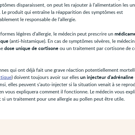
ptômes disparaissent, on peut les rajouter à l’alimentation les u
s. Le produit qui entraîne la réapparition des symptômes est
blement le responsable de l’allergie.
médicam
 formes légères d'allergie, le médecin peut prescrire un
gique
(anti-histamique). En cas de symptômes sévères, le médeci
dose unique de cortisone
ne
ou un traitement par cortisone de c
nnes qui ont déjà fait une grave réaction potentiellement mortell
un injecteur d'adrénaline
tique
) doivent toujours avoir sur elles
nsi, elles peuvent s’auto-injecter si la situation venait à se reprod
n vous expliquera comment il fonctionne. Le médecin vous expl
si un traitement pour une allergie au pollen peut être utile.