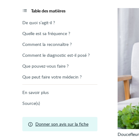
de
la
page
Table des matières
De quoi s’agit-il ?
Quelle est sa fréquence ?
Comment la reconnaître ?
Comment le diagnostic est-il posé ?
Que pouvez-vous faire ?
Que peut faire votre médecin ?
En savoir plus
Source(s)
Donner son avis sur la fiche
Doucefleur