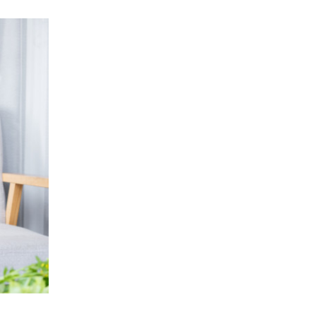
Allergie
alimentaire
chez
l’adulte