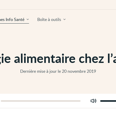
hes Info Santé
Boîte à outils
gie alimentaire chez l’
Dernière mise à jour le 20 novembre 2019
Modifier
er
le
volume