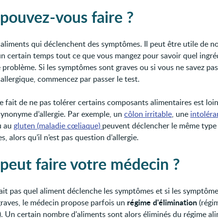
pouvez-vous faire ?
 aliments qui déclenchent des symptômes. Il peut être utile de n
n certain temps tout ce que vous mangez pour savoir quel ingré
 problème. Si les symptômes sont graves ou si vous ne savez pas
 allergique, commencez par passer le test.
le fait de ne pas tolérer certains composants alimentaires est loin
synonyme d’allergie. Par exemple, un
côlon irritable
, une
intolér
 au
gluten (maladie cœliaque)
peuvent déclencher le même type
 alors qu’il n’est pas question d’allergie.
peut faire votre médecin ?
sait pas quel aliment déclenche les symptômes et si les symptôm
régime d'élimination
graves, le médecin propose parfois un
(régi
). Un certain nombre d'aliments sont alors éliminés du régime ali