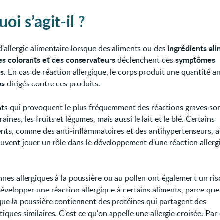
oi s’agit-il ?
ingrédients ali
d'allergie alimentaire lorsque des aliments ou des
 colorants et des conservateurs
symptômes
déclenchent des
es
. En cas de réaction allergique, le corps produit une quantité 
ps
dirigés contre ces produits.
nts qui provoquent le plus fréquemment des réactions graves son
graines, les fruits et légumes, mais aussi le lait et le blé. Certains
ts, comme des anti-inflammatoires et des antihypertenseurs, a
peuvent jouer un rôle dans le développement d'une réaction aller
nnes allergiques à la poussière ou au pollen ont également un ris
développer une réaction allergique à certains aliments, parce que
 que la poussière contiennent des protéines qui partagent des
tiques similaires. C'est ce qu'on appelle une allergie croisée. Par