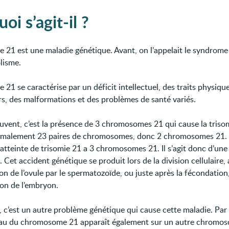
oi s’agit-il ?
ie 21 est une maladie génétique. Avant, on l’appelait le syndro
lisme.
e 21 se caractérise par un déficit intellectuel, des traits physiqu
ers, des malformations et des problèmes de santé variés.
ouvent, c’est la présence de 3 chromosomes 21 qui cause la triso
rmalement 23 paires de chromosomes, donc 2 chromosomes 21.
atteinte de trisomie 21 a 3 chromosomes 21. Il s’agit donc d’un
 Cet accident génétique se produit lors de la division cellulaire, 
on de l’ovule par le spermatozoïde, ou juste après la fécondatio
ion de l’embryon.
 c’est un autre problème génétique qui cause cette maladie. Par
au du chromosome 21 apparaît également sur un autre chromo