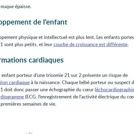
 nuque épaisse.
oppement de l’enfant
ppement physique et intellectuel est plus lent. Les enfants porte
1 sont plus petits, et leur
courbe de croissance est différente
.
rmations cardiaques
 enfant porteur d’une trisomie 21 sur 2 présente un risque de
ion cardiaque
à la naissance. Chaque bébé porteur ou suspect 
21 doit donc passer une échographie du cœur (
échocardiographi
ardiogramme
(ECG, l’enregistrement de l’activité électrique du cœ
 premières semaines de vie.