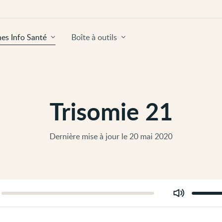
hes Info Santé
Boîte à outils
Trisomie 21
Dernière mise à jour le 20 mai 2020
Modifier
er
le
volume