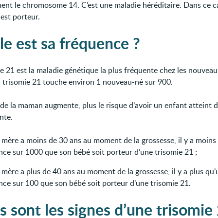
ent le chromosome 14. C’est une maladie héréditaire. Dans ce c
est porteur.
le est sa fréquence ?
ie 21 est la maladie génétique la plus fréquente chez les nouveau
a trisomie 21 touche environ 1 nouveau-né sur 900.
 de la maman augmente, plus le risque d’avoir un enfant atteint 
nte.
a mère a moins de 30 ans au moment de la grossesse, il y a moins
nce sur 1000 que son bébé soit porteur d’une trisomie 21 ;
a mère a plus de 40 ans au moment de la grossesse, il y a plus qu
nce sur 100 que son bébé soit porteur d’une trisomie 21.
s sont les signes d’une trisomie