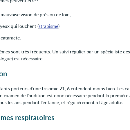
èmes peuvent être :
mauvaise vision de près ou de loin,
yeux qui louchent (
strabisme
),
 cataracte.
èmes sont très fréquents. Un suivi régulier par un spécialiste de
logue) est nécessaire.
ion
fants porteurs d’une trisomie 21, 6 entendent moins bien. Les c
Un examen de l'audition est donc nécessaire pendant la première
tous les ans pendant l'enfance, et régulièrement à l'âge adulte.
mes respiratoires