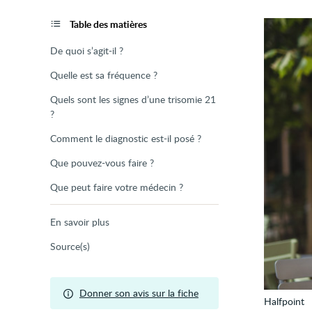
de
la
page
Table des matières
De quoi s’agit-il ?
Quelle est sa fréquence ?
Quels sont les signes d’une trisomie 21
?
Comment le diagnostic est-il posé ?
Que pouvez-vous faire ?
Que peut faire votre médecin ?
En savoir plus
Source(s)
Donner son avis sur la fiche
Halfpoint