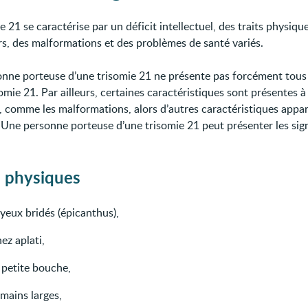
e 21 se caractérise par un déficit intellectuel, des traits physiqu
ers, des malformations et des problèmes de santé variés.
nne porteuse d’une trisomie 21 ne présente pas forcément tous 
omie 21. Par ailleurs, certaines caractéristiques sont présentes à 
, comme les malformations, alors d’autres caractéristiques appa
. Une personne porteuse d’une trisomie 21 peut présenter les sig
s physiques
yeux bridés (épicanthus),
ez aplati,
 petite bouche,
mains larges,