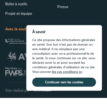
Boîte à outils
Presse
Projet et équipe
Avec le soutien de
À savoir
Ce site propose des informations générales
en santé. Son but n'est pas de donner un
avis médical. Il ne remplace pas une
consultation avec un·e professionnel·le de
la santé. Si vous continuez sur ce site, vous
déclarez avoir lu et avoir accepté les
conditions générales d'utilisation de ce site.
Vous pouvez
lire ces conditions ici
Continuer vers les cookies
Site réalisé par
Conditions d'utilisation du site