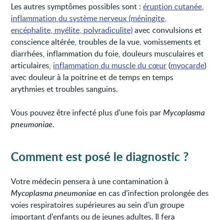
Les autres symptômes possibles sont :
éruption cutanée
,
inflammation du système nerveux (méningite,
encéphalite, myélite, polyradiculite)
avec convulsions et
conscience altérée, troubles de la vue, vomissements et
diarrhées, inflammation du foie, douleurs musculaires et
articulaires,
inflammation du muscle du cœur
(
myocarde
)
avec douleur à la poitrine et de temps en temps
arythmies et troubles sanguins.
Vous pouvez être infecté plus d'une fois par
Mycoplasma
pneumoniae
.
Comment est posé le diagnostic ?
Votre médecin pensera à une contamination à
Mycoplasma pneumoniae
en cas d'infection prolongée des
voies respiratoires supérieures au sein d’un groupe
important d'enfants ou de jeunes adultes. Il fera