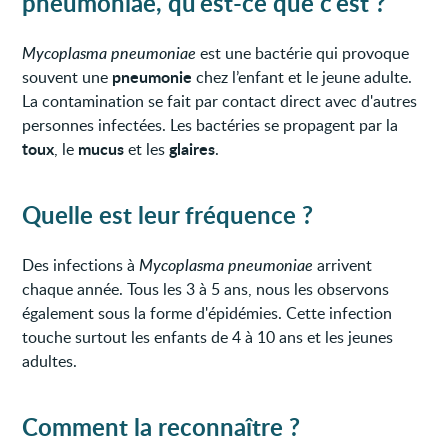
pneumoniae, qu'est-ce que c'est ?
Mycoplasma pneumoniae
est une bactérie qui provoque
pneumonie
souvent une
chez l’enfant et le jeune adulte.
La contamination se fait par contact direct avec d'autres
personnes infectées. Les bactéries se propagent par la
toux
mucus
glaires
, le
et les
.
Quelle est leur fréquence ?
Des infections à
Mycoplasma pneumoniae
arrivent
chaque année. Tous les 3 à 5 ans, nous les observons
également sous la forme d'épidémies. Cette infection
touche surtout les enfants de 4 à 10 ans et les jeunes
adultes.
Comment la reconnaître ?