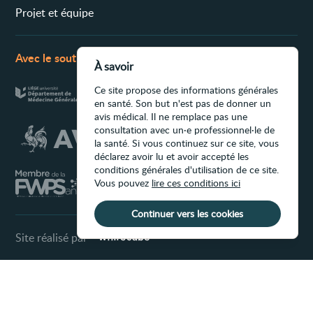
Projet et équipe
Avec le soutien de
À savoir
Ce site propose des informations générales
en santé. Son but n'est pas de donner un
avis médical. Il ne remplace pas une
consultation avec un·e professionnel·le de
la santé. Si vous continuez sur ce site, vous
déclarez avoir lu et avoir accepté les
conditions générales d'utilisation de ce site.
Vous pouvez
lire ces conditions ici
Continuer vers les cookies
Site réalisé par
Conditions d'utilisation du site
Ce site propose des informations générales
en santé. Son but n'est pas de donner un