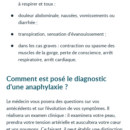
à respirer et toux ;
douleur abdominale, nausées, vomissements ou
diarrhée ;
transpiration, sensation d'évanouissement ;
dans les cas graves : contraction ou spasme des
muscles de la gorge, perte de conscience, arrêt
respiratoire, arrêt cardiaque.
Comment est posé le diagnostic
d'une anaphylaxie ?
Le médecin vous posera des questions sur vos
antécédents et sur l’évolution de vos symptômes. Il
réalisera un examen clinique : il examinera votre peau,
prendra votre tension artérielle et auscultera votre cœur
et vos poumons. Ce faisant, il peut établir une distinction