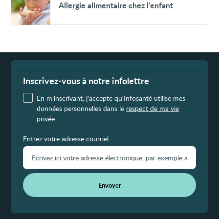
Allergie alimentaire chez l’enfant
alimentaire
chez
l’enfant
Fin
de
page
Inscrivez-vous à notre infolettre
En m'inscrivant, j'accepte qu'Infosanté utilise mes
données personnelles dans le
respect de ma vie
privée
.
Entrez votre adresse courriel
Envoyer