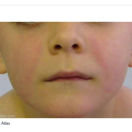
volume
 Atlas