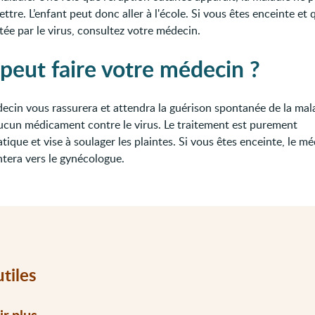
ttre. L’enfant peut donc aller à l'école. Si vous êtes enceinte et
tée par le virus, consultez votre médecin.
peut faire votre médecin ?
ecin vous rassurera et attendra la guérison spontanée de la malad
aucun médicament contre le virus. Le traitement est purement
ique et vise à soulager les plaintes. Si vous êtes enceinte, le m
ntera vers le gynécologue.
utiles
ir plus