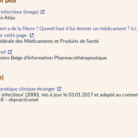
infectieux (image)
in Atlas
nt a de la fièvre ? Quand faut-il lui donner un médicament ? ici,
ur cette page
dérale des Médicaments et Produits de Santé
mol
ntre Belge d’Information Pharmacothérapeutique
s)
pratique clinique étranger
infectieux’ (2000), mis à jour le 03.01.2017 et adapté au context
8 – ebpracticenet