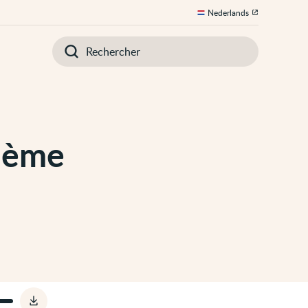
Nederlands
Introduisez
votre
recherche
hème
Télécharger