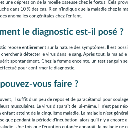
) et une dépression de la moelle osseuse chez le fœtus. Cela pro
uche dans 10 % des cas. Rien n'indique que la maladie chez la 
des anomalies congénitales chez l'enfant.
ent le diagnostic est-il posé ?
stic repose entièrement sur la nature des symptômes. Il est possi
e chercher à détecter le virus dans le sang. Après tout, la maladie
guérit spontanément. Chez la femme enceinte, un test sanguin se
 effectué pour confirmer le diagnostic.
pouvez-vous faire ?
uvent, il suffit d’un peu de repos et de paracétamol pour soulager
leurs musculaires. Le virus disparaît de lui-même. Il n’est pas néc
un enfant atteint de la cinquième maladie. La maladie n'est génér
se que pendant la période d'incubation, alors qu'il n'y a encore 
aladie. Une fois que l’éruption cutanée apparaît, la maladie ne p