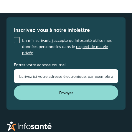
Fin
de
page
Inscrivez-vous à notre infolettre
En m'inscrivant, j'accepte qu'Infosanté utilise mes
données personnelles dans le
respect de ma vie
privée
.
Entrez votre adresse courriel
Envoyer