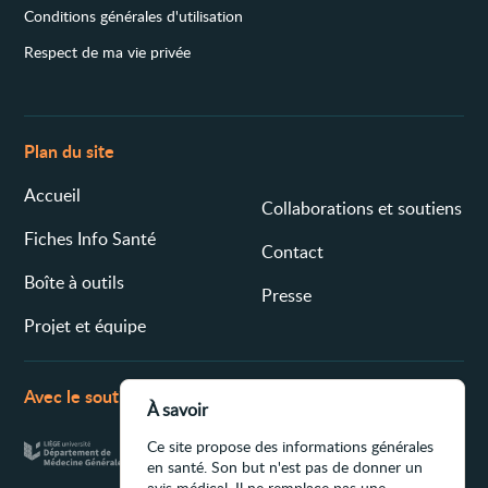
Conditions générales d'utilisation
Respect de ma vie privée
Plan du site
Accueil
Collaborations et soutiens
Fiches Info Santé
Contact
Boîte à outils
Presse
Projet et équipe
Avec le soutien de
À savoir
Ce site propose des informations générales
en santé. Son but n'est pas de donner un
avis médical. Il ne remplace pas une