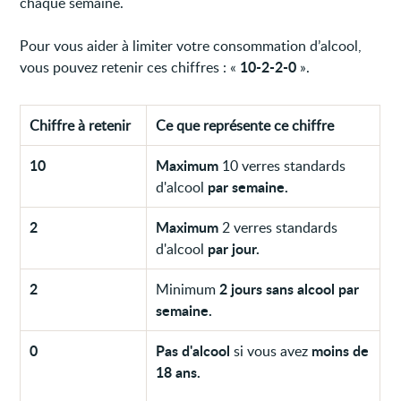
chaque semaine.
Pour vous aider à limiter votre consommation d’alcool,
10-2-2-0
vous pouvez retenir ces chiffres : «
».
Chiffre à retenir
Ce que représente ce chiffre
10
Maximum
10
verres standards
par semaine.
d'alcool
2
Maximum
2 verres standards
par jour.
d'alcool
2
2 jours sans alcool par
Minimum
semaine.
0
Pas d'alcool
moins de
si vous avez
18 ans.