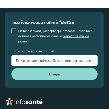
Fin
de
page
Inscrivez-vous à notre infolettre
En m'inscrivant, j'accepte qu'Infosanté utilise mes
données personnelles dans le
respect de ma vie
privée
.
Entrez votre adresse courriel
Envoyer