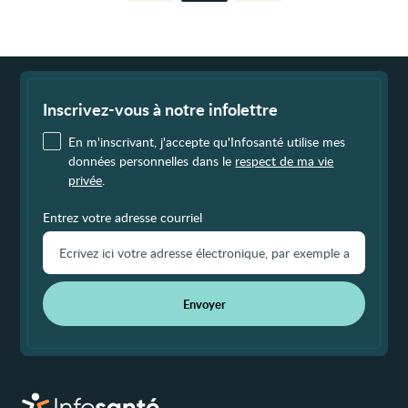
Fin
de
page
Inscrivez-vous à notre infolettre
En m'inscrivant, j'accepte qu'Infosanté utilise mes
données personnelles dans le
respect de ma vie
privée
.
Entrez votre adresse courriel
Envoyer