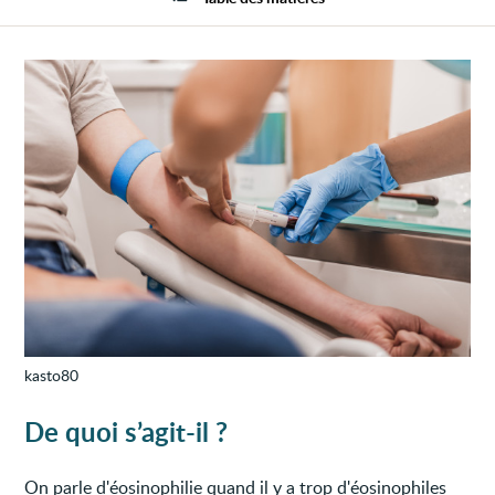
kasto80
De quoi s’agit-il ?
On parle d'éosinophilie quand il y a trop d'éosinophiles