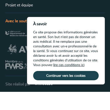
Projet et équipe
Avec le soutien de
À savoir
Ce site propose des informations générales
en santé. Son but n'est pas de donner un
avis médical. Il ne remplace pas une
consultation avec un·e professionnel·le de
la santé. Si vous continuez sur ce site, vous
déclarez avoir lu et avoir accepté les
conditions générales d'utilisation de ce site.
Vous pouvez
lire ces conditions ici
Continuer vers les cookies
Site réalisé par
Conditions d'utilisation du site
Ce site propose des informations générales
en santé. Son but n'est pas de donner un