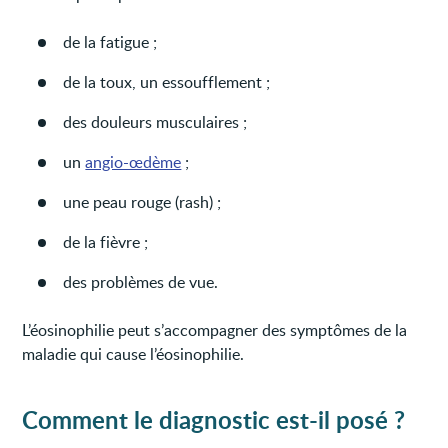
de la fatigue ;
de la toux, un essoufflement ;
des douleurs musculaires ;
un
angio-œdème
;
une peau rouge (rash) ;
de la fièvre ;
des problèmes de vue.
L’éosinophilie peut s’accompagner des symptômes de la
maladie qui cause l’éosinophilie.
Comment le diagnostic est-il posé ?