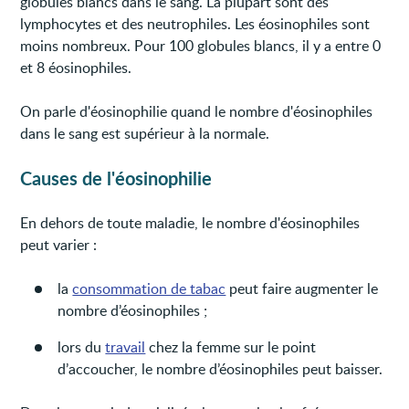
globules blancs dans le sang. La plupart sont des
lymphocytes et des neutrophiles. Les éosinophiles sont
moins nombreux. Pour 100 globules blancs, il y a entre 0
et 8 éosinophiles.
On parle d'éosinophilie quand le nombre d'éosinophiles
dans le sang est supérieur à la normale.
Causes de l'éosinophilie
En dehors de toute maladie, le nombre d'éosinophiles
peut varier :
la
consommation de tabac
peut faire augmenter le
nombre d’éosinophiles ;
lors du
travail
chez la femme sur le point
d’accoucher, le nombre d’éosinophiles peut baisser.