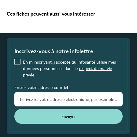
Ces fiches peuvent aussi vous intéresser
Fin
de
page
Inscrivez-vous à notre infolettre
En m'inscrivant, j'accepte qu'Infosanté utilise mes
données personnelles dans le
respect de ma vie
privée
.
Entrez votre adresse courriel
Envoyer