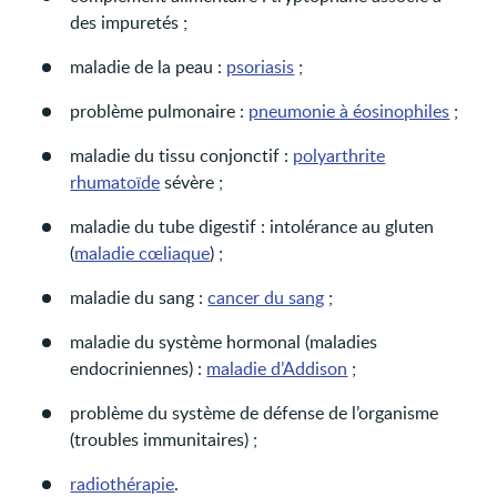
des impuretés ;
maladie de la peau :
psoriasis
;
problème pulmonaire :
pneumonie à éosinophiles
;
maladie du tissu conjonctif :
polyarthrite
rhumatoïde
sévère ;
maladie du tube digestif : intolérance au gluten
(
maladie cœliaque
) ;
maladie du sang :
cancer du sang
;
maladie du système hormonal (maladies
endocriniennes) :
maladie d’Addison
;
problème du système de défense de l’organisme
(troubles immunitaires) ;
radiothérapie
.