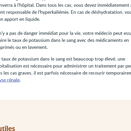
nverra à l’hôpital. Dans tous les cas, vous devez immédiatement a
t responsable de l’hyperkaliémie. En cas de déshydratation, vo
n apport en liquide.
 n'y a pas de danger immédiat pour la vie, votre médecin peut ess
uire le taux de potassium dans le sang avec des médicaments en
primés ou en lavement.
le taux de potassium dans le sang est beaucoup trop élevé, une
italisation est nécessaire pour administrer un traitement par pe
 les cas graves, il est parfois nécessaire de recourir temporaire
yse rénale
.
utiles