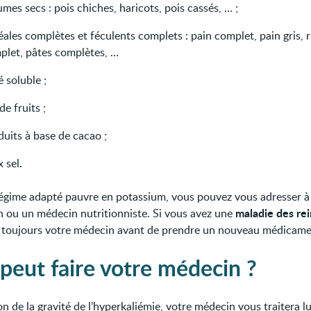
mes secs : pois chiches, haricots, pois cassés, … ;
ales complètes et féculents complets : pain complet, pain gris, r
plet, pâtes complètes, …
 soluble ;
de fruits ;
uits à base de cacao ;
 sel.
égime adapté pauvre en potassium, vous pouvez vous adresser à
maladie des rei
en ou un médecin nutritionniste. Si vous avez une
 toujours votre médecin avant de prendre un nouveau médicame
peut faire votre médecin ?
on de la gravité de l’hyperkaliémie, votre médecin vous traitera 