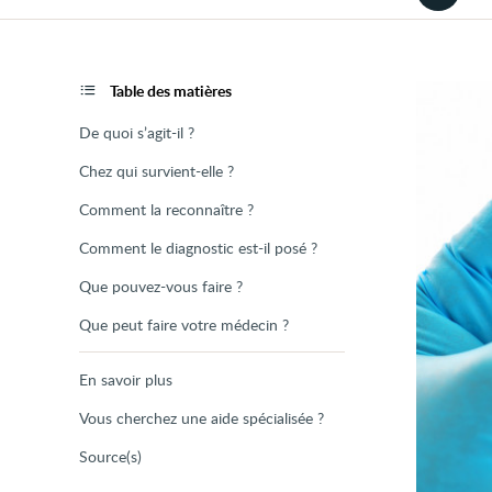
la
version
audio
de
la
page
Table des matières
De quoi s’agit-il ?
Chez qui survient-elle ?
Comment la reconnaître ?
Comment le diagnostic est-il posé ?
Que pouvez-vous faire ?
Que peut faire votre médecin ?
En savoir plus
Vous cherchez une aide spécialisée ?
Source(s)