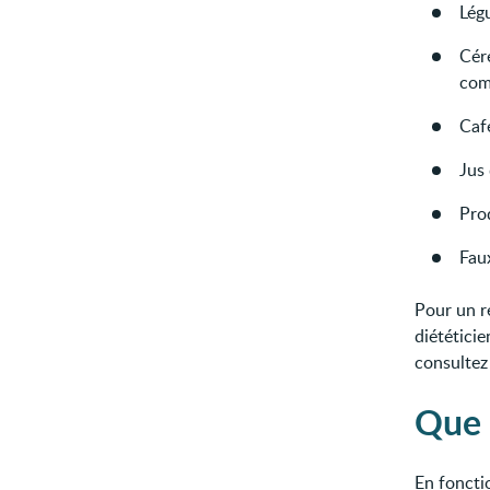
Légu
Céré
com
Café
Jus 
Prod
Faux
Pour un r
diététici
consultez
Que 
En foncti