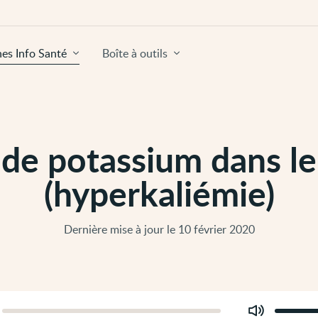
hes Info Santé
Boîte à outils
 de potassium dans le
(hyperkaliémie)
Dernière mise à jour le 10 février 2020
Modifier
er
le