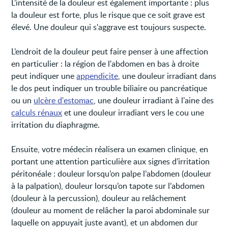
L’intensité de la douleur est également importante : plus
la douleur est forte, plus le risque que ce soit grave est
élevé. Une douleur qui s'aggrave est toujours suspecte.
L’endroit de la douleur peut faire penser à une affection
en particulier : la région de l'abdomen en bas à droite
peut indiquer une
appendicite
, une douleur irradiant dans
le dos peut indiquer un trouble biliaire ou pancréatique
ou un
ulcère d'estomac
, une douleur irradiant à l'aine des
calculs rénaux
et une douleur irradiant vers le cou une
irritation du diaphragme.
Ensuite, votre médecin réalisera un examen clinique, en
portant une attention particulière aux signes d’irritation
péritonéale : douleur lorsqu’on palpe l’abdomen (douleur
à la palpation), douleur lorsqu’on tapote sur l’abdomen
(douleur à la percussion), douleur au relâchement
(douleur au moment de relâcher la paroi abdominale sur
laquelle on appuyait juste avant), et un abdomen dur