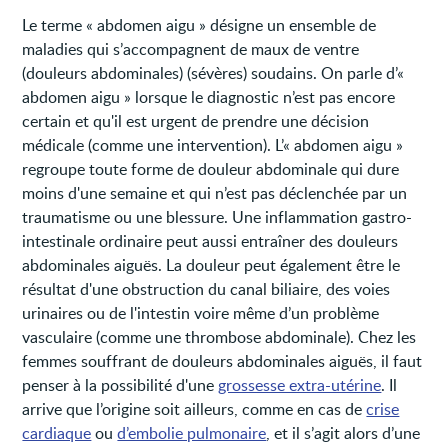
Le terme « abdomen aigu » désigne un ensemble de
maladies qui s’accompagnent de maux de ventre
(douleurs abdominales) (sévères) soudains. On parle d’«
abdomen aigu » lorsque le diagnostic n’est pas encore
certain et qu'il est urgent de prendre une décision
médicale (comme une intervention). L’« abdomen aigu »
regroupe toute forme de douleur abdominale qui dure
moins d'une semaine et qui n’est pas déclenchée par un
traumatisme ou une blessure. Une inflammation gastro-
intestinale ordinaire peut aussi entraîner des douleurs
abdominales aiguës. La douleur peut également être le
résultat d'une obstruction du canal biliaire, des voies
urinaires ou de l'intestin voire même d’un problème
vasculaire (comme une thrombose abdominale). Chez les
femmes souffrant de douleurs abdominales aiguës, il faut
penser à la possibilité d'une
grossesse extra-utérine
. Il
arrive que l’origine soit ailleurs, comme en cas de
crise
cardiaque
ou
d’embolie pulmonaire
, et il s’agit alors d’une