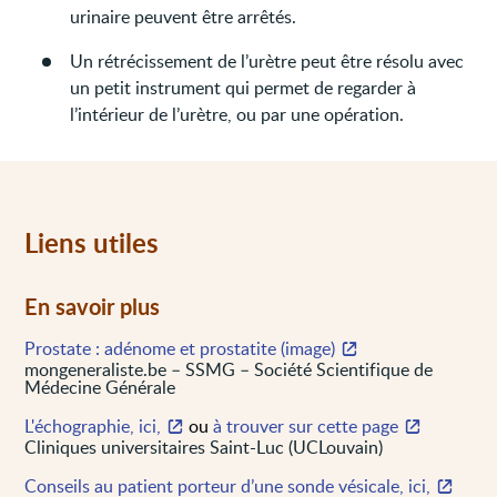
urinaire peuvent être arrêtés.
Un rétrécissement de l’urètre peut être résolu avec
un petit instrument qui permet de regarder à
l’intérieur de l’urètre, ou par une opération.
Liens utiles
En savoir plus
Prostate : adénome et prostatite (image)
mongeneraliste.be – SSMG – Société Scientifique de
Médecine Générale
L'échographie, ici,
ou
à trouver sur cette page
Cliniques universitaires Saint-Luc (UCLouvain)
Conseils au patient porteur d’une sonde vésicale, ici,