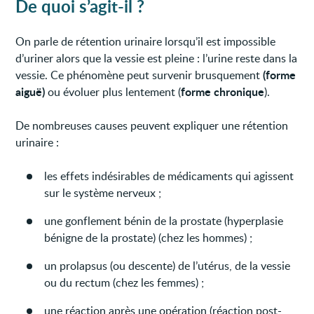
De quoi s’agit-il ?
On parle de rétention urinaire lorsqu’il est impossible
d’uriner alors que la vessie est pleine : l’urine reste dans la
(forme
vessie. Ce phénomène peut survenir brusquement
aiguë)
forme chronique
ou évoluer plus lentement (
).
De nombreuses causes peuvent expliquer une rétention
urinaire :
les effets indésirables de médicaments qui agissent
sur le système nerveux ;
une gonflement bénin de la prostate (hyperplasie
bénigne de la prostate) (chez les hommes) ;
un prolapsus (ou descente) de l’utérus, de la vessie
ou du rectum (chez les femmes) ;
une réaction après une opération (réaction post-