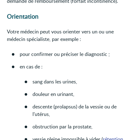
demande de remboursement (forfait incontinence).
Orientation
Votre médecin peut vous orienter vers un ou une
médecin spécialiste, par exemple :
pour confirmer ou préciser le diagnostic ;
en cas de :
sang dans les urines,
douleur en urinant,
descente (prolapsus) de la vessie ou de
l'utérus,
obstruction par la prostate,
vessie pleine impossible à vider (
rétention