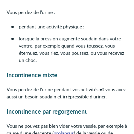
Vous perdez de l’urine :
pendant une activité physique ;
lorsque la pression augmente soudain dans votre
ventre, par exemple quand vous toussez, vous
éternuez, vous riez, vous poussez, ou vous recevez
un choc.
Incontinence mixte
et
Vous perdez de l'urine pendant vos activités
vous avez
aussi un besoin soudain et irrépressible d'uriner.
Incontinence par regorgement
Vous ne pouvez pas bien vider votre vessie, par exemple à
cause d'une descente (
prolapsus
) de la vessie ou de