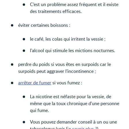
C’est un problème assez fréquent et il existe
des traitements efficaces.
éviter certaines boissons :
le café, les colas qui irritent la vessie ;
l'alcool qui stimule les mictions nocturnes.
perdre du poids si vous êtes en surpoids car le
surpoids peut aggraver l'incontinence ;
arrêter de fumer
si vous fumez :
La nicotine est néfaste pour la vessie, de
même que la toux chronique d'une personne
qui fume.
Vous pouvez demander conseil à un ou une
tabacologue (voir
En savoir plus ?
).