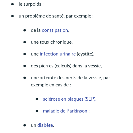
le surpoids ;
un problème de santé, par exemple :
de la
constipation
,
une toux chronique,
une
infection urinaire
(cystite),
des pierres (calculs) dans la vessie,
une atteinte des nerfs de la vessie, par
exemple en cas de :
sclérose en plaques (SEP),
maladie de Parkinson
;
un
diabète
.