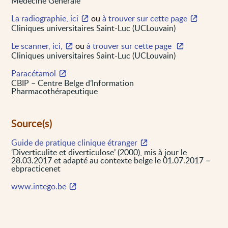
Médecine Générale
La radiographie, ici
ou
à trouver sur cette page
Cliniques universitaires Saint-Luc (UCLouvain)
Le scanner, ici,
ou
à trouver sur cette page
Cliniques universitaires Saint-Luc (UCLouvain)
Paracétamol
CBIP – Centre Belge d’Information
Pharmacothérapeutique
Source(s)
Guide de pratique clinique étranger
‘Diverticulite et diverticulose’ (2000), mis à jour le
28.03.2017 et adapté au contexte belge le 01.07.2017 –
ebpracticenet
www.intego.be