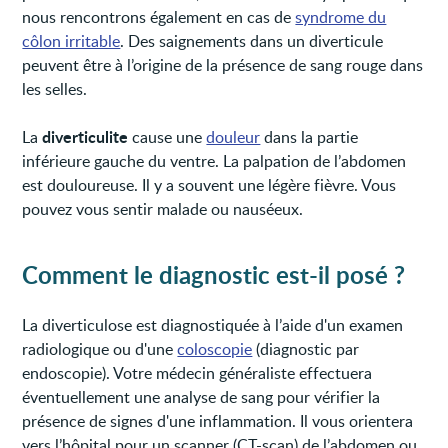
nous rencontrons également en cas de
syndrome du
côlon irritable
. Des saignements dans un diverticule
peuvent être à l’origine de la présence de sang rouge dans
les selles.
diverticulite
La
cause une
douleur
dans la partie
inférieure gauche du ventre. La palpation de l’abdomen
est douloureuse. Il y a souvent une légère fièvre. Vous
pouvez vous sentir malade ou nauséeux.
Comment le diagnostic est-il posé ?
La diverticulose est diagnostiquée à l’aide d'un examen
radiologique ou d'une
coloscopie
(diagnostic par
endoscopie). Votre médecin généraliste effectuera
éventuellement une analyse de sang pour vérifier la
présence de signes d'une inflammation. Il vous orientera
vers l’hôpital pour un scanner (CT-scan) de l’abdomen ou