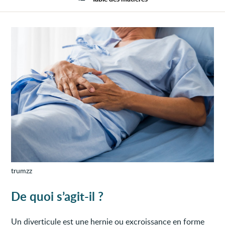
divert
trumzz
De quoi s’agit-il ?
Un diverticule est une hernie ou excroissance en forme