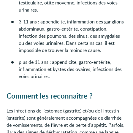
testiculaire, otite moyenne, infections des voies
urinaires.
3-11 ans : appendicite, inflammation des ganglions
abdominaux, gastro-entérite, constipation,
infection des poumons, des sinus, des amygdales
ou des voies urinaires. Dans certains cas, il est
impossible de trouver la moindre cause.
plus de 11 ans : appendicite, gastro-entérite,
inflammation et kystes des ovaires, infections des
voies urinaires.
Comment les reconnaître ?
Les infections de l'estomac (gastrite) et/ou de l'intestin
(entérite) sont généralement accompagnées de diarrhée,
de vomissements, de fièvre et de perte d'appétit. Parfois,
il y a des signes de déshydratation, comme une langue