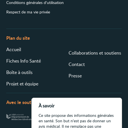
Conditions générales d'utilisation
Respect de ma vie privée
Plan du site
Accueil
Collaborations et soutiens
Fiches Info Santé
Contact
Boîte à outils
Presse
Projet et équipe
Avec le soutien de
À savoir
Ce site propose des informations générales
en santé. Son but n'est pas de donner un
avis médical. Il ne remplace pas une