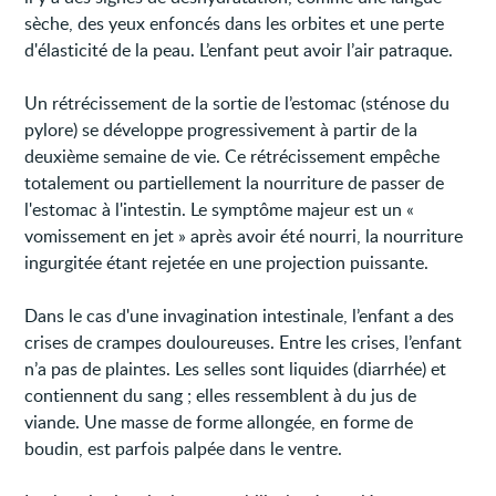
sèche, des yeux enfoncés dans les orbites et une perte
d'élasticité de la peau. L’enfant peut avoir l’air patraque.
Un rétrécissement de la sortie de l’estomac (sténose du
pylore) se développe progressivement à partir de la
deuxième semaine de vie. Ce rétrécissement empêche
totalement ou partiellement la nourriture de passer de
l'estomac à l'intestin. Le symptôme majeur est un «
vomissement en jet » après avoir été nourri, la nourriture
ingurgitée étant rejetée en une projection puissante.
Dans le cas d'une invagination intestinale, l’enfant a des
crises de crampes douloureuses. Entre les crises, l’enfant
n’a pas de plaintes. Les selles sont liquides (diarrhée) et
contiennent du sang ; elles ressemblent à du jus de
viande. Une masse de forme allongée, en forme de
boudin, est parfois palpée dans le ventre.