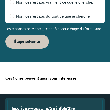
Non, ce n’est pas vraiment ce que je cherche.
Non, ce n’est pas du tout ce que je cherche.
Les réponses sont enregistrées à chaque étape du formulaire
Étape suivante
Ces fiches peuvent aussi vous intéresser
Fin
de
page
Inscrivez-vous à notre infolettre