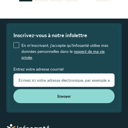
précédente
suiva
Fin
de
page
Inscrivez-vous à notre infolettre
En m'inscrivant, j'accepte qu'Infosanté utilise mes
données personnelles dans le
respect de ma vie
privée
.
Entrez votre adresse courriel
Envoyer