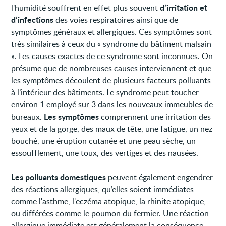
d’irritation et
l'humidité souffrent en effet plus souvent
d’infections
des voies respiratoires ainsi que de
symptômes généraux et allergiques. Ces symptômes sont
très similaires à ceux du « syndrome du bâtiment malsain
». Les causes exactes de ce syndrome sont inconnues. On
présume que de nombreuses causes interviennent et que
les symptômes découlent de plusieurs facteurs polluants
à l’intérieur des bâtiments. Le syndrome peut toucher
environ 1 employé sur 3 dans les nouveaux immeubles de
Les symptômes
bureaux.
comprennent une irritation des
yeux et de la gorge, des maux de tête, une fatigue, un nez
bouché, une éruption cutanée et une peau sèche, un
essoufflement, une toux, des vertiges et des nausées.
Les polluants domestiques
peuvent également engendrer
des réactions allergiques, qu’elles soient immédiates
comme l'asthme, l'eczéma atopique, la rhinite atopique,
ou différées comme le poumon du fermier. Une réaction
allergique immédiate est généralement la conséquence