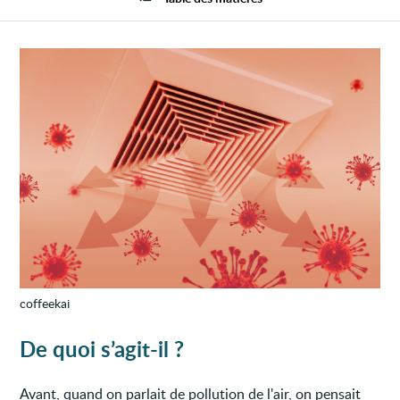
l’air
intéri
coffeekai
De quoi s’agit-il ?
Avant, quand on parlait de pollution de l'air, on pensait