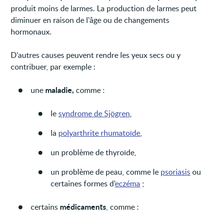
produit moins de larmes. La production de larmes peut
diminuer en raison de l'âge ou de changements
hormonaux.
D’autres causes peuvent rendre les yeux secs ou y
contribuer, par exemple :
maladie,
une
comme :
le
syndrome de Sjögren
,
la
polyarthrite rhumatoïde
,
un problème de thyroïde,
un problème de peau, comme le
psoriasis
ou
certaines formes d’
eczéma
;
médicaments
certains
, comme :