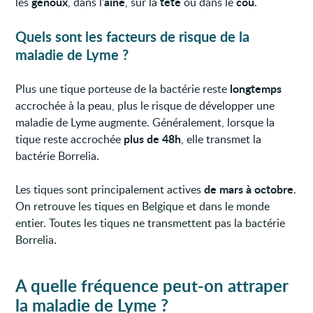
genoux
aine
tête
cou
les
, dans l’
, sur la
ou dans le
.
Quels sont les facteurs de risque de la
maladie de Lyme ?
longtemps
Plus une tique porteuse de la bactérie reste
accrochée à la peau, plus le risque de développer une
maladie de Lyme augmente. Généralement, lorsque la
plus de 48h
tique reste accrochée
, elle transmet la
bactérie Borrelia.
de mars à octobre
Les tiques sont principalement actives
.
On retrouve les tiques en Belgique et dans le monde
entier. Toutes les tiques ne transmettent pas la bactérie
Borrelia.
A quelle fréquence peut-on attraper
la maladie de Lyme ?