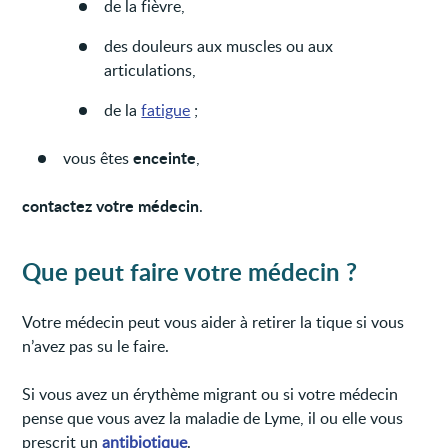
de la fièvre,
des douleurs aux muscles ou aux
articulations,
de la
fatigue
;
enceinte
vous êtes
,
contactez votre médecin
.
Que peut faire votre médecin ?
Votre médecin peut vous aider à retirer la tique si vous
n’avez pas su le faire.
Si vous avez un érythème migrant ou si votre médecin
pense que vous avez la maladie de Lyme, il ou elle vous
prescrit un
antibiotique
.