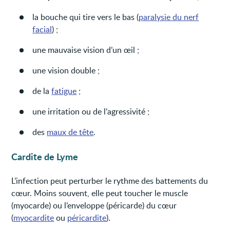
la bouche qui tire vers le bas (
paralysie du nerf
facial
) ;
une mauvaise vision d’un œil ;
une vision double ;
de la
fatigue
;
une irritation ou de l’agressivité ;
des
maux de tête
.
Cardite de Lyme
L’infection peut perturber le rythme des battements du
cœur. Moins souvent, elle peut toucher le muscle
(myocarde) ou l’enveloppe (péricarde) du cœur
(
myocardite
ou
péricardite
).