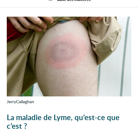
Lyme
JerryCallaghan
La maladie de Lyme, qu’est-ce que
c’est ?