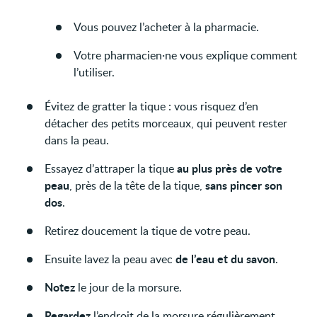
Vous pouvez l’acheter à la pharmacie.
Votre pharmacien·ne vous explique comment
l’utiliser.
Évitez de gratter la tique : vous risquez d’en
détacher des petits morceaux, qui peuvent rester
dans la peau.
au plus près de votre
Essayez d’attraper la tique
peau
sans pincer son
, près de la tête de la tique,
dos
.
Retirez doucement la tique de votre peau.
de l’eau et du savon
Ensuite lavez la peau avec
.
Notez
le jour de la morsure.
Regardez
l’endroit de la morsure régulièrement.