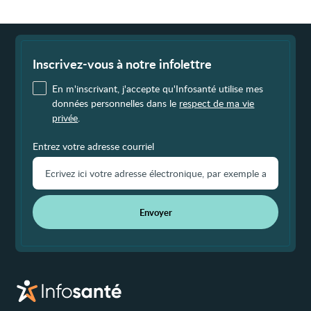
Fin
de
page
Inscrivez-vous à notre infolettre
En m'inscrivant, j'accepte qu'Infosanté utilise mes
données personnelles dans le
respect de ma vie
privée
.
Entrez votre adresse courriel
Envoyer