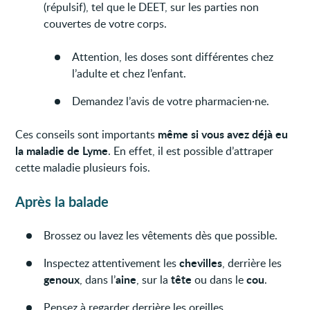
(répulsif), tel que le DEET, sur les parties non
couvertes de votre corps.
Attention, les doses sont différentes chez
l’adulte et chez l’enfant.
Demandez l’avis de votre pharmacien·ne.
même si vous avez déjà eu
Ces conseils sont importants
la maladie de Lyme
. En effet, il est possible d’attraper
cette maladie plusieurs fois.
Après la balade
Brossez ou lavez les vêtements dès que possible.
chevilles
Inspectez attentivement les
, derrière les
genoux
aine
tête
cou
, dans l’
, sur la
ou dans le
.
Pensez à regarder derrière les oreilles.