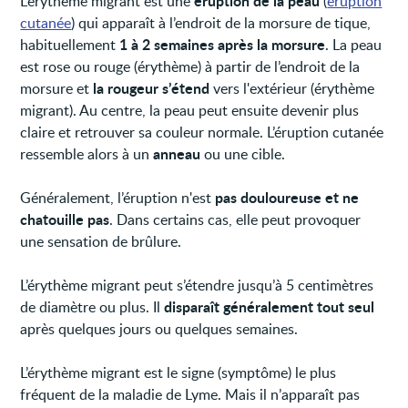
éruption de la peau
L’érythème migrant est une
(
éruption
cutanée
) qui apparaît à l’endroit de la morsure de tique,
1 à 2 semaines après la morsure
habituellement
. La peau
est rose ou rouge (érythème) à partir de l’endroit de la
la rougeur s’étend
morsure et
vers l'extérieur (érythème
migrant). Au centre, la peau peut ensuite devenir plus
claire et retrouver sa couleur normale. L’éruption cutanée
anneau
ressemble alors à un
ou une cible.
pas douloureuse et ne
Généralement, l’éruption n'est
chatouille pas
. Dans certains cas, elle peut provoquer
une sensation de brûlure.
L’érythème migrant peut s’étendre jusqu’à 5 centimètres
disparaît généralement tout seul
de diamètre ou plus. Il
après quelques jours ou quelques semaines.
L’érythème migrant est le signe (symptôme) le plus
fréquent de la maladie de Lyme. Mais il n’apparaît pas