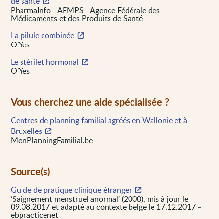
de santé
PharmaInfo - AFMPS - Agence Fédérale des
Médicaments et des Produits de Santé
La pilule combinée
O’Yes
Le stérilet hormonal
O’Yes
Vous cherchez une aide spécialisée ?
Centres de planning familial agréés en Wallonie et à
Bruxelles
MonPlanningFamilial.be
Source(s)
Guide de pratique clinique étranger
‘Saignement menstruel anormal’ (2000), mis à jour le
09.08.2017 et adapté au contexte belge le 17.12.2017 –
ebpracticenet