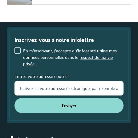
Fin
de
page
Inscrivez-vous à notre infolettre
En m'inscrivant, j'accepte qu'Infosanté utilise mes
données personnelles dans le
respect de ma vie
privée
.
Entrez votre adresse courriel
Envoyer