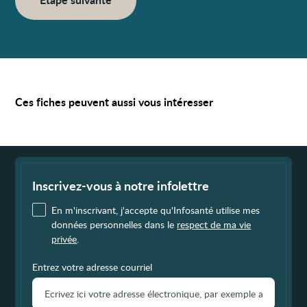
Ces fiches peuvent aussi vous intéresser
Fin
de
page
Inscrivez-vous à notre infolettre
En m'inscrivant, j'accepte qu'Infosanté utilise mes
données personnelles dans le
respect de ma vie
privée
.
Entrez votre adresse courriel