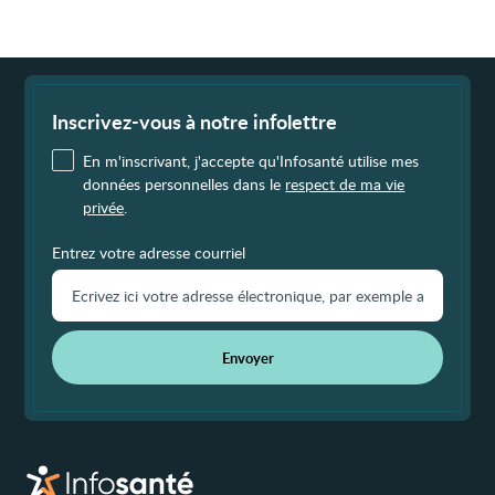
Fin
de
page
Inscrivez-vous à notre infolettre
En m'inscrivant, j'accepte qu'Infosanté utilise mes
données personnelles dans le
respect de ma vie
privée
.
Entrez votre adresse courriel
Envoyer