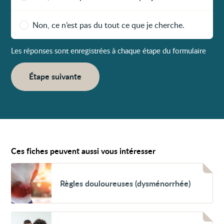
Non, ce n’est pas du tout ce que je cherche.
Les réponses sont enregistrées à chaque étape du formulaire
Étape suivante
Ces fiches peuvent aussi vous intéresser
Voir
Règles
Règles douloureuses (dysménorrhée)
douloureuses
(dysménorrhée)
Voir
Problèmes