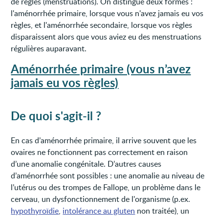
de règles (menstruations). On distingue deux formes :
l'aménorrhée primaire, lorsque vous n'avez jamais eu vos
règles, et l'aménorrhée secondaire, lorsque vos règles
disparaissent alors que vous aviez eu des menstruations
régulières auparavant.
Aménorrhée primaire (vous n’avez
jamais eu vos règles)
De quoi s'agit-il ?
En cas d’aménorrhée primaire, il arrive souvent que les
ovaires ne fonctionnent pas correctement en raison
d’une anomalie congénitale. D’autres causes
d’aménorrhée sont possibles : une anomalie au niveau de
l’utérus ou des trompes de Fallope, un problème dans le
cerveau, un dysfonctionnement de l'organisme (p.ex.
hypothyroïdie
,
intolérance au gluten
non traitée), un