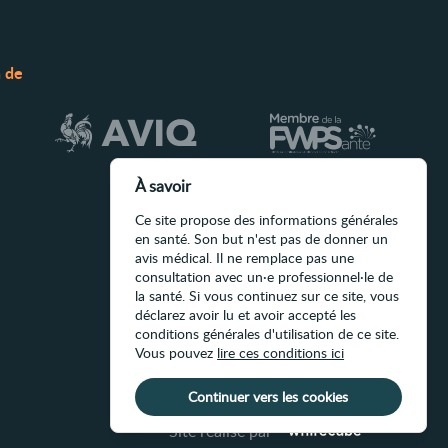
n de
À savoir
Ce site propose des informations générales
en santé. Son but n'est pas de donner un
avis médical. Il ne remplace pas une
consultation avec un·e professionnel·le de
la santé. Si vous continuez sur ce site, vous
déclarez avoir lu et avoir accepté les
conditions générales d'utilisation de ce site.
Vous pouvez
lire ces conditions ici
Continuer vers les cookies
Site réalisé par