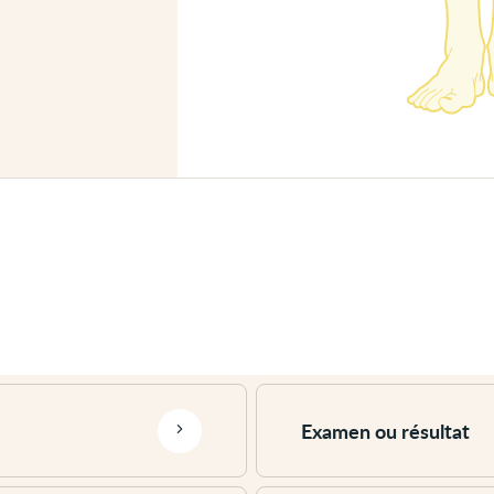
Voir
plus
Examen ou résultat
Voir