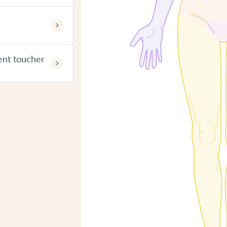
ent toucher