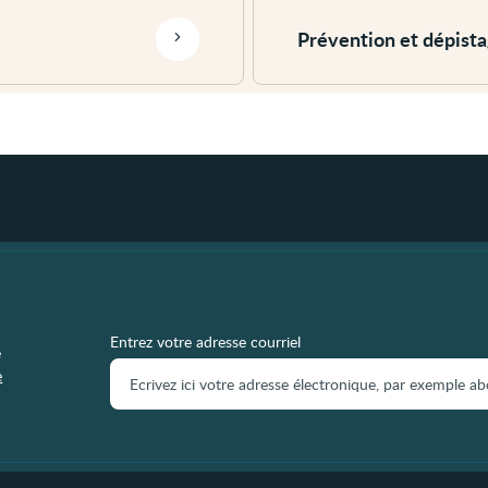
plus
Prévention et dépist
Entrez votre adresse courriel
e
e