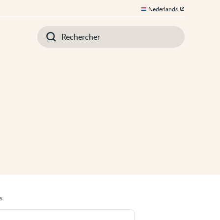
Nederlands
Introduisez
votre
recherche
s.