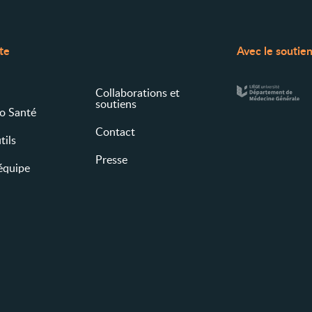
ite
Avec le soutie
Collaborations et
soutiens
fo Santé
Contact
tils
Presse
 équipe