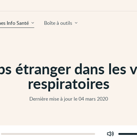
hes Info Santé
Boîte à outils
s étranger dans les 
respiratoires
Dernière mise à jour le 04 mars 2020
Modifier
er
le