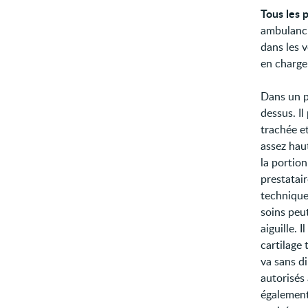
Tous les p
ambulanci
dans les v
en charge 
Dans un p
dessus. Il
trachée et
assez haut
la portion
prestatai
technique
soins peut
aiguille. 
cartilage 
va sans di
autorisés 
également 