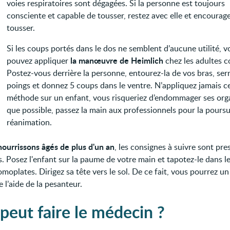
voies respiratoires sont dégagées. Si la personne est toujours
consciente et capable de tousser, restez avec elle et encourage
tousser.
Si les coups portés dans le dos ne semblent d’aucune utilité, v
la manœuvre de Heimlich
pouvez appliquer
chez les adultes c
Postez-vous derrière la personne, entourez-la de vos bras, serr
poings et donnez 5 coups dans le ventre. N’appliquez jamais c
méthode sur un enfant, vous risqueriez d’endommager ses org
que possible, passez la main aux professionnels pour la poursu
réanimation.
nourrissons âgés de plus d'un an
, les consignes à suivre sont pr
. Posez l'enfant sur la paume de votre main et tapotez-le dans le
omoplates. Dirigez sa tête vers le sol. De ce fait, vous pourrez u
e l’aide de la pesanteur.
peut faire le médecin ?