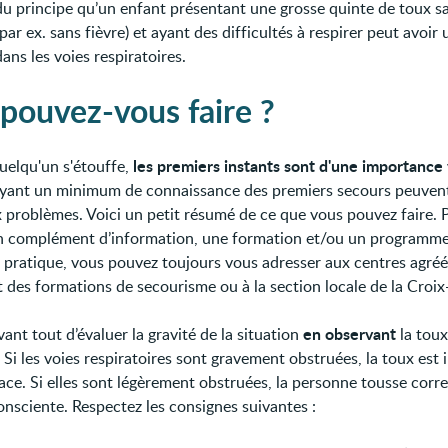
du principe qu’un enfant présentant une grosse quinte de toux s
par ex. sans fièvre) et ayant des difficultés à respirer peut avoir
ans les voies respiratoires.
pouvez-vous faire ?
les premiers instants sont d'une importance 
uelqu'un s'étouffe,
yant un minimum de connaissance des premiers secours peuvent
problèmes. Voici un petit résumé de ce que vous pouvez faire. 
n complément d’information, une formation et/ou un programm
e pratique, vous pouvez toujours vous adresser aux centres agréé
 des formations de secourisme ou à la section locale de la Croi
en observant
ant tout d’évaluer la gravité de la situation
la toux
Si les voies respiratoires sont gravement obstruées, la toux est
cace. Si elles sont légèrement obstruées, la personne tousse cor
onsciente. Respectez les consignes suivantes :