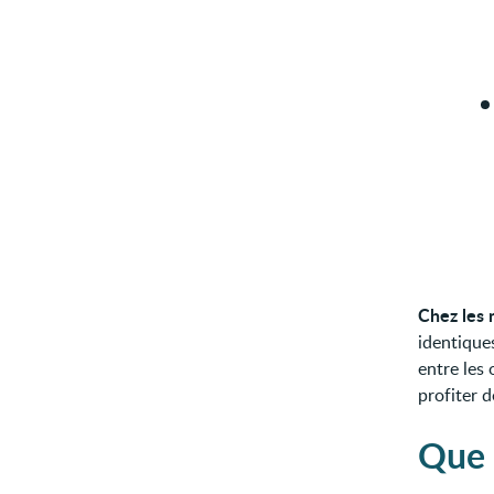
Chez les 
identiques
entre les 
profiter d
Que 