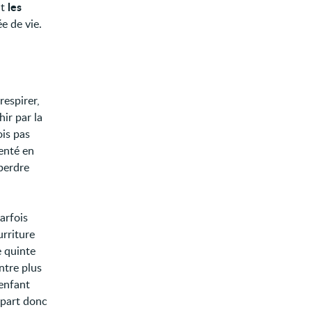
les
nt
e de vie.
 respirer,
ir par la
ois pas
menté en
perdre
arfois
urriture
e quinte
ntre plus
'enfant
 part donc