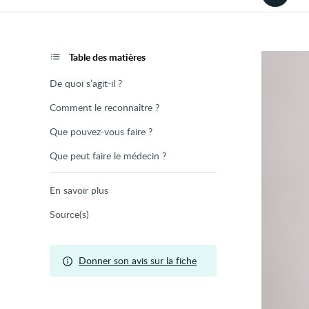
la
version
audio
de
la
page
Table des matières
De quoi s’agit-il ?
Comment le reconnaître ?
Que pouvez-vous faire ?
Que peut faire le médecin ?
En savoir plus
Source(s)
Donner son avis sur la fiche