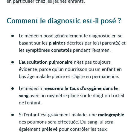
en particulier chez les jeunes enfants.
Comment le diagnostic est-il posé ?
Le médecin pose généralement le diagnostic en se
plaintes
basant sur les
décrites par le(s) parent(s) et
symptômes constatés
les
pendant l’examen.
auscultation pulmonaire
L’
n’est pas toujours
évidente, parce qu’un nourrisson ou un enfant en
bas âge malade pleure et s’agite en permanence.
mesurera le taux d’oxygène dans le
Le médecin
sang
avec un oxymètre placé sur le doigt ou l’orteil
de l’enfant.
radiographie
Si l’enfant est gravement malade, une
des poumons sera effectuée. Du sang lui sera
prélevé
également
pour contrôler les taux