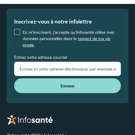
Fin
de
page
Inscrivez-vous à notre infolettre
En m'inscrivant, j'accepte qu'Infosanté utilise mes
données personnelles dans le
respect de ma vie
privée
.
Entrez votre adresse courriel
Envoyer