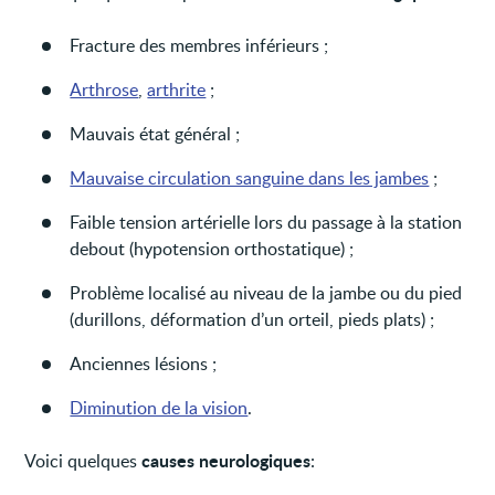
Fracture des membres inférieurs ;
Arthrose
,
arthrite
;
Mauvais état général ;
Mauvaise circulation sanguine dans les jambes
;
Faible tension artérielle lors du passage à la station
debout (hypotension orthostatique) ;
Problème localisé au niveau de la jambe ou du pied
(durillons, déformation d’un orteil, pieds plats) ;
Anciennes lésions ;
Diminution de la vision
.
causes neurologiques
Voici quelques
: