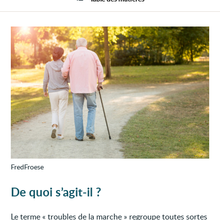
la
marc
FredFroese
De quoi s’agit-il ?
Le terme « troubles de la marche » regroupe toutes sortes