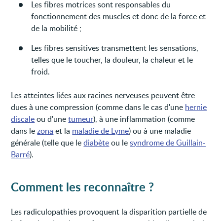
Les fibres motrices sont responsables du
fonctionnement des muscles et donc de la force et
de la mobilité ;
Les fibres sensitives transmettent les sensations,
telles que le toucher, la douleur, la chaleur et le
froid.
Les atteintes liées aux racines nerveuses peuvent être
dues à une compression (comme dans le cas d'une
hernie
discale
ou d'une
tumeur
), à une inflammation (comme
dans le
zona
et la
maladie de Lyme
) ou à une maladie
générale (telle que le
diabète
ou le
syndrome de Guillain-
Barré
).
Comment les reconnaître ?
Les radiculopathies provoquent la disparition partielle de