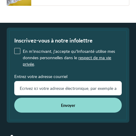
moelle
épinière
Fin
de
page
Inscrivez-vous à notre infolettre
En m'inscrivant, j'accepte qu'Infosanté utilise mes
données personnelles dans le
respect de ma vie
privée
.
Entrez votre adresse courriel
Envoyer