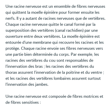
Une racine nerveuse est un ensemble de fibres nerveuses
qui quittent la moelle épinière pour former ensuite les
nerfs. Il y a autant de racines nerveuses que de vertèbres.
Chaque racine nerveuse quitte le canal formé par la
superposition des vertèbres (canal rachidien) par une
ouverture entre deux vertèbres. La moelle épinière est
entourée d'une membrane qui recouvre les racines et les
protège. Chaque racine envoie ses fibres nerveuses vers
une partie bien déterminée du corps. Par exemple, les
racines des vertèbres du cou sont responsables de
l'innervation des bras ; les racines des vertèbres du
thorax assurent l'innervation de la poitrine et du ventre ;
et les racines des vertèbres lombaires assurent surtout
l'innervation des jambes.
Une racine nerveuse est composée de fibres motrices et
de fibres sensitives :