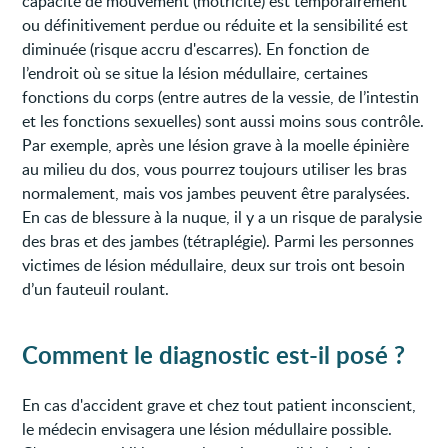
capacité de mouvement (motricité) est temporairement
ou définitivement perdue ou réduite et la sensibilité est
diminuée (risque accru d'escarres). En fonction de
l’endroit où se situe la lésion médullaire, certaines
fonctions du corps (entre autres de la vessie, de l’intestin
et les fonctions sexuelles) sont aussi moins sous contrôle.
Par exemple, après une lésion grave à la moelle épinière
au milieu du dos, vous pourrez toujours utiliser les bras
normalement, mais vos jambes peuvent être paralysées.
En cas de blessure à la nuque, il y a un risque de paralysie
des bras et des jambes (tétraplégie). Parmi les personnes
victimes de lésion médullaire, deux sur trois ont besoin
d’un fauteuil roulant.
Comment le diagnostic est-il posé ?
En cas d'accident grave et chez tout patient inconscient,
le médecin envisagera une lésion médullaire possible.