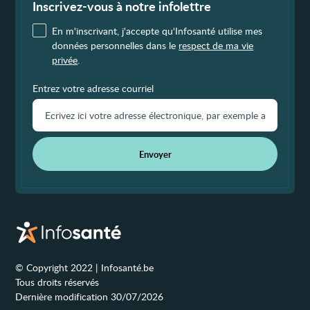
page
Inscrivez-vous à notre infolettre
En m'inscrivant, j'accepte qu'Infosanté utilise mes
données personnelles dans le
respect de ma vie
privée
.
Entrez votre adresse courriel
Envoyer
© Copyright 2022 | Infosanté.be
Tous droits réservés
Dernière modification 30/07/2026