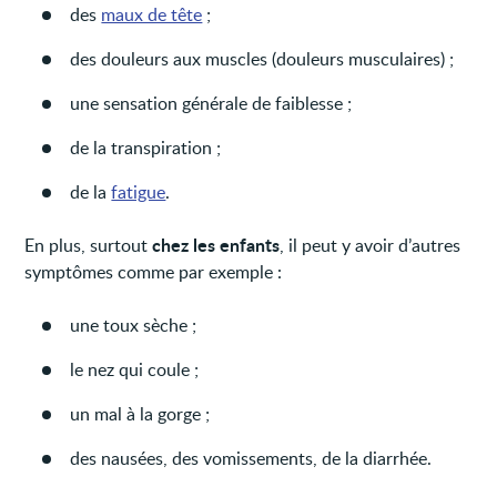
des
maux de tête
;
des douleurs aux muscles (douleurs musculaires) ;
une sensation générale de faiblesse ;
de la transpiration ;
de la
fatigue
.
chez les enfants
En plus, surtout
, il peut y avoir d’autres
symptômes comme par exemple :
une toux sèche ;
le nez qui coule ;
un mal à la gorge ;
des nausées, des vomissements, de la diarrhée.