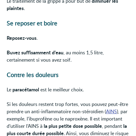
diminuer les
Le traitement de la grippe a pour but de
plaintes
.
Se reposer et boire
Reposez-vous
.
Buvez suffisamment d’eau
, au moins 1,5 litre,
certainement si vous avez soif.
Contre les douleurs
paracétamol
Le
est le meilleur choix.
Si les douleurs restent trop fortes, vous pouvez peut-être
prendre un anti-inflammatoire non-stéroïdien (
AINS
), par
exemple, l’ibuprofène ou le naproxène. Il est important
la plus petite dose possible
la
d’utiliser l’AINS à
, pendant
plus courte durée possible
. Ainsi, vous diminuez le risque