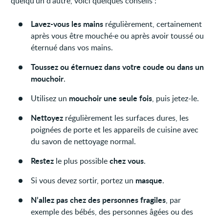
quelqu'un d’autre, voici quelques conseils :
Lavez-vous les mains
régulièrement, certainement
après vous être mouché·e ou après avoir toussé ou
éternué dans vos mains.
Toussez ou éternuez dans votre coude ou dans un
mouchoir
.
mouchoir
une seule fois
Utilisez un
, puis jetez-le.
Nettoyez
régulièrement les surfaces dures, les
poignées de porte et les appareils de cuisine avec
du savon de nettoyage normal.
Restez
chez vous
le plus possible
.
masque
Si vous devez sortir, portez un
.
N’allez pas chez des personnes fragiles
, par
exemple des bébés, des personnes âgées ou des