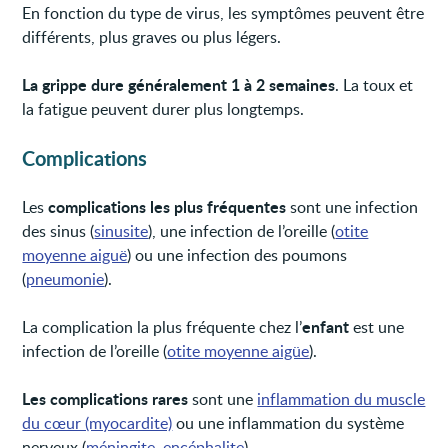
En fonction du type de virus, les symptômes peuvent être
différents, plus graves ou plus légers.
La grippe dure généralement 1 à 2 semaines
. La toux et
la fatigue peuvent durer plus longtemps.
Complications
complications les plus fréquentes
Les
sont une infection
des sinus (
sinusite
), une infection de l’oreille (
otite
moyenne aiguë
) ou une infection des poumons
(
pneumonie
).
enfant
La complication la plus fréquente chez l’
est une
infection de l’oreille (
otite moyenne aigüe
).
Les complications rares
sont une
inflammation du muscle
du cœur (myocardite)
ou une inflammation du système
nerveux (
méningite
,
encéphalite
).