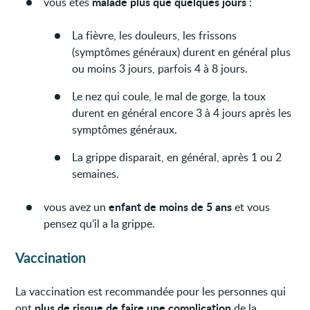
malade plus que quelques jours
vous êtes
:
La fièvre, les douleurs, les frissons
(symptômes généraux) durent en général plus
ou moins 3 jours, parfois 4 à 8 jours.
Le nez qui coule, le mal de gorge, la toux
durent en général encore 3 à 4 jours après les
symptômes généraux.
La grippe disparait, en général, après 1 ou 2
semaines.
enfant de moins de 5 ans
vous avez un
et vous
pensez qu’il a la grippe.
Vaccination
La vaccination est recommandée pour les personnes qui
plus de risque de faire une complication
ont
de la