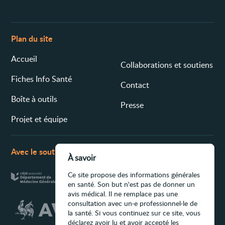
Plan du site
Accueil
Collaborations et soutiens
Fiches Info Santé
Contact
Boîte à outils
Presse
Projet et équipe
Avec le soutien de
À savoir
Ce site propose des informations générales
en santé. Son but n'est pas de donner un
avis médical. Il ne remplace pas une
consultation avec un·e professionnel·le de
la santé. Si vous continuez sur ce site, vous
déclarez avoir lu et avoir accepté les