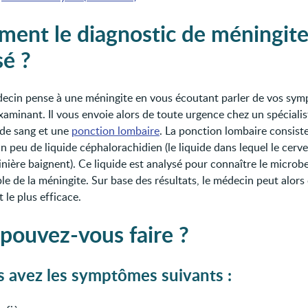
ent le diagnostic de méningite
sé ?
ecin pense à une méningite en vous écoutant parler de vos sym
xaminant. Il vous envoie alors de toute urgence chez un spéciali
 de sang et une
ponction lombaire
. La ponction lombaire consist
n peu de liquide céphalorachidien (le liquide dans lequel le cerve
inière baignent). Ce liquide est analysé pour connaître le microb
e de la méningite. Sur base des résultats, le médecin peut alors 
 le plus efficace.
pouvez-vous faire ?
s avez les symptômes suivants :