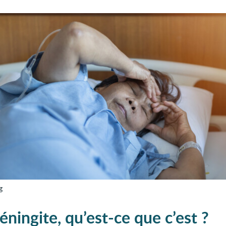
g
ningite, qu’est-ce que c’est ?