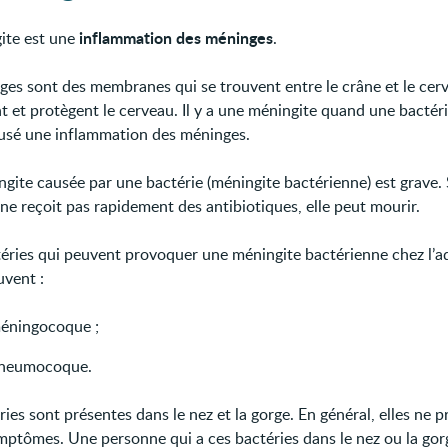
inflammation des méninges
ite est une
.
ges sont des membranes qui se trouvent entre le crâne et le cerv
t et protègent le cerveau. Il y a une méningite quand une bactér
ausé une inflammation des méninges.
gite causée par une bactérie (méningite bactérienne) est grave. S
ne reçoit pas rapidement des antibiotiques, elle peut mourir.
téries qui peuvent provoquer une méningite bactérienne chez l’a
uvent :
méningocoque ;
pneumocoque.
ies sont présentes dans le nez et la gorge. En général, elles ne
mptômes. Une personne qui a ces bactéries dans le nez ou la gor