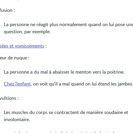
fusion :
La personne ne réagit plus normalement quand on lui pose un
question, par exemple.
sées et vomissements
;
deur de nuque :
La personne a du mal à abaisser le menton vers la poitrine.
Chez l’enfant
, on voit qu’il a mal quand on lui étend les jambes
ulsions :
Les muscles du corps se contractent de manière soudaine et
involontaire.