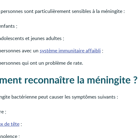
 personnes sont particulièrement sensibles à la méningite :
enfants ;
adolescents et jeunes adultes ;
 personnes avec un
système immunitaire affaibli
;
 personnes qui ont un problème de rate.
ent reconnaître la méningite ?
gite bactérienne peut causer les symptômes suivants :
re ;
x de tête
;
nolence ;