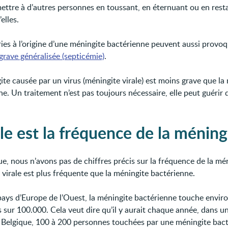
mettre à d’autres personnes en toussant, en éternuant ou en rest
elles.
ries à l’origine d’une méningite bactérienne peuvent aussi provo
grave généralisée (septicémie)
.
ite causée par un virus (méningite virale) est moins grave que la
e. Un traitement n’est pas toujours nécessaire, elle peut guérir d
le est la fréquence de la méning
e, nous n’avons pas de chiffres précis sur la fréquence de la mén
 virale est plus fréquente que la méningite bactérienne.
pays d’Europe de l’Ouest, la méningite bactérienne touche enviro
 sur 100.000. Cela veut dire qu’il y aurait chaque année, dans u
Belgique, 100 à 200 personnes touchées par une méningite bact