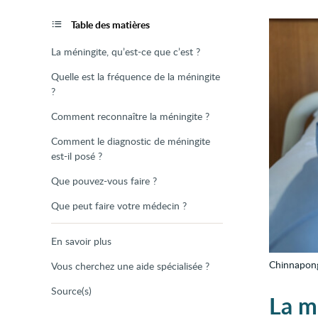
de
la
page
Table des matières
La méningite, qu’est-ce que c’est ?
Quelle est la fréquence de la méningite
?
Comment reconnaître la méningite ?
Comment le diagnostic de méningite
est-il posé ?
Que pouvez-vous faire ?
Que peut faire votre médecin ?
En savoir plus
Chinnapon
Vous cherchez une aide spécialisée ?
Source(s)
La mé