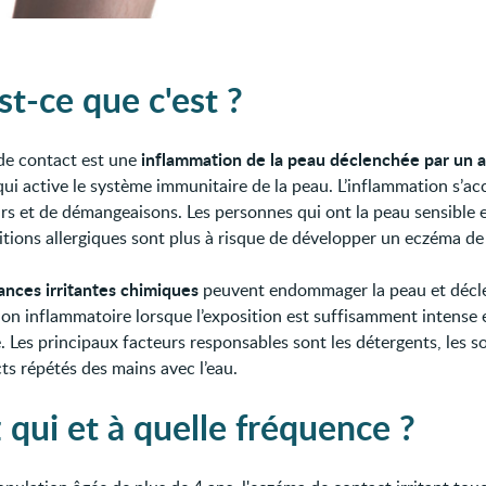
st-ce que c'est ?
inflammation de la peau déclenchée par un 
de contact est une
 qui active le système immunitaire de la peau. L’inflammation s’
rs et de démangeaisons. Les personnes qui ont la peau sensible 
itions allergiques sont plus à risque de développer un eczéma de
ances irritantes chimiques
peuvent endommager la peau et décl
ion inflammatoire lorsque l’exposition est suffisamment intense 
 Les principaux facteurs responsables sont les détergents, les so
ts répétés des mains avec l’eau.
 qui et à quelle fréquence ?