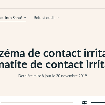
hes Info Santé
Boîte à outils
zéma de contact irrit
atite de contact irri
Dernière mise à jour le 20 novembre 2019
Modifier
er
le