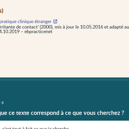
s)
pratique clinique étranger
rritante de contact’ (2000), mis à jour le 10.05.2016 et adapté a
04.10.2019 – ebpracticenet
r 6
que ce texte correspond à ce que vous cherchez ?
, c’est tout à fait ce que je cherche.