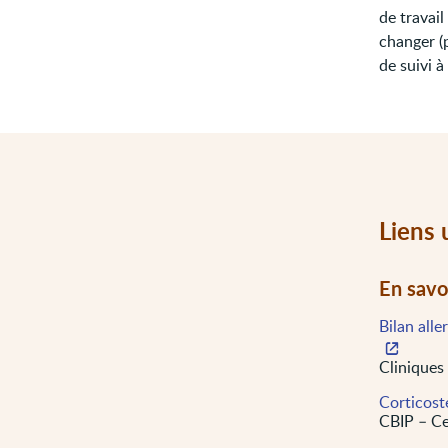
de travail
changer (
de suivi à 
Liens 
En savo
Bilan alle
Cliniques
Corticost
CBIP – Ce