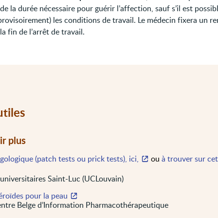
 de la durée nécessaire pour guérir l’affection, sauf s’il est possib
provisoirement) les conditions de travail. Le médecin fixera un r
la fin de l’arrêt de travail.
utiles
ir plus
rgologique (patch tests ou prick tests), ici,
ou
à trouver sur ce
 universitaires Saint-Luc (UCLouvain)
éroïdes pour la peau
ntre Belge d’Information Pharmacothérapeutique