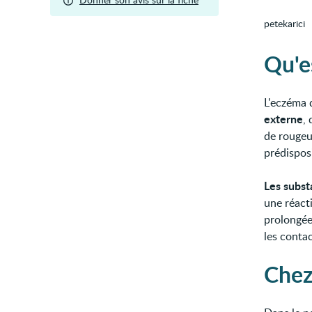
petekarici
Qu'e
L'eczéma 
externe
,
de rougeu
prédispos
Les subst
une réact
prolongée.
les contac
Chez