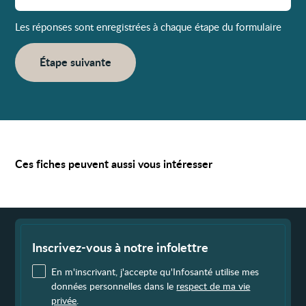
Les réponses sont enregistrées à chaque étape du formulaire
Étape suivante
Ces fiches peuvent aussi vous intéresser
Fin
de
page
Inscrivez-vous à notre infolettre
En m'inscrivant, j'accepte qu'Infosanté utilise mes
données personnelles dans le
respect de ma vie
privée
.