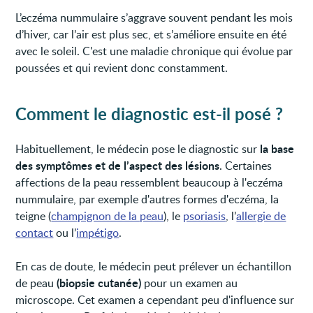
L’eczéma nummulaire s’aggrave souvent pendant les mois
d’hiver, car l’air est plus sec, et s’améliore ensuite en été
avec le soleil. C'est une maladie chronique qui évolue par
poussées et qui revient donc constamment.
Comment le diagnostic est-il posé ?
la base
Habituellement, le médecin pose le diagnostic sur
des symptômes et de l’aspect des lésions
. Certaines
affections de la peau ressemblent beaucoup à l'eczéma
nummulaire, par exemple d'autres formes d'eczéma, la
teigne (
champignon de la peau
), le
psoriasis
, l’
allergie de
contact
ou l’
impétigo
.
En cas de doute, le médecin peut prélever un échantillon
(biopsie cutanée)
de peau
pour un examen au
microscope. Cet examen a cependant peu d'influence sur