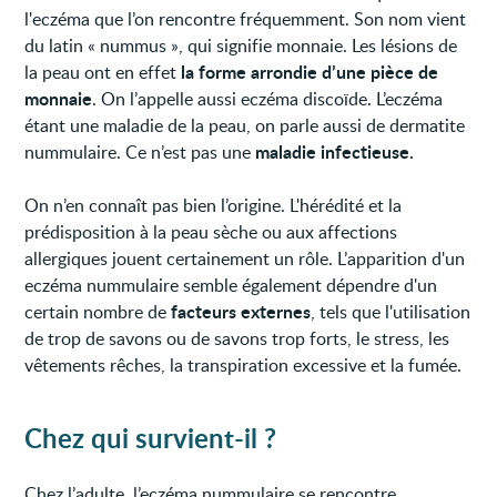
l'eczéma que l’on rencontre fréquemment. Son nom vient
du latin « nummus », qui signifie monnaie. Les lésions de
la forme arrondie d’une pièce de
la peau ont en effet
monnaie
. On l’appelle aussi eczéma discoïde. L’eczéma
étant une maladie de la peau, on parle aussi de dermatite
maladie infectieuse.
nummulaire. Ce n’est pas une
On n’en connaît pas bien l’origine. L'hérédité et la
prédisposition à la peau sèche ou aux affections
allergiques jouent certainement un rôle. L’apparition d'un
eczéma nummulaire semble également dépendre d'un
facteurs externes
certain nombre de
, tels que l'utilisation
de trop de savons ou de savons trop forts, le stress, les
vêtements rêches, la transpiration excessive et la fumée.
Chez qui survient-il ?
Chez l’adulte, l’eczéma nummulaire se rencontre