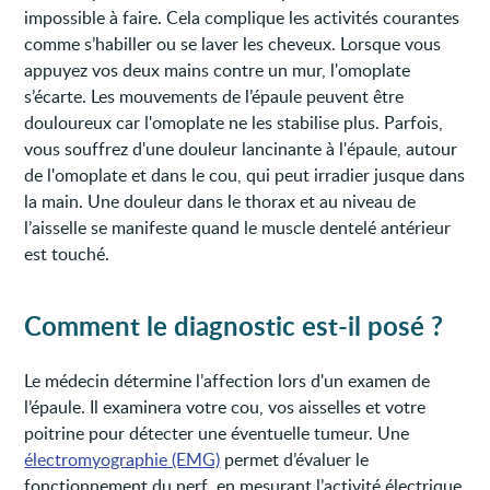
impossible à faire. Cela complique les activités courantes
comme s’habiller ou se laver les cheveux. Lorsque vous
appuyez vos deux mains contre un mur, l'omoplate
s’écarte. Les mouvements de l’épaule peuvent être
douloureux car l'omoplate ne les stabilise plus. Parfois,
vous souffrez d'une douleur lancinante à l'épaule, autour
de l'omoplate et dans le cou, qui peut irradier jusque dans
la main. Une douleur dans le thorax et au niveau de
l’aisselle se manifeste quand le muscle dentelé antérieur
est touché.
Comment le diagnostic est-il posé ?
Le médecin détermine l’affection lors d'un examen de
l’épaule. Il examinera votre cou, vos aisselles et votre
poitrine pour détecter une éventuelle tumeur. Une
électromyographie (EMG)
permet d’évaluer le
fonctionnement du nerf, en mesurant l’activité électrique