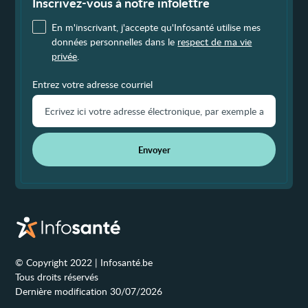
page
Inscrivez-vous à notre infolettre
En m'inscrivant, j'accepte qu'Infosanté utilise mes
données personnelles dans le
respect de ma vie
privée
.
Entrez votre adresse courriel
Envoyer
© Copyright 2022 | Infosanté.be
Tous droits réservés
Dernière modification 30/07/2026