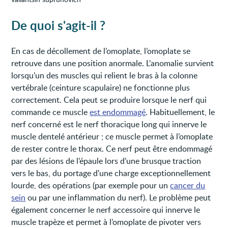
De quoi s'agit-il ?
En cas de décollement de l’omoplate, l’omoplate se
retrouve dans une position anormale. L’anomalie survient
lorsqu’un des muscles qui relient le bras à la colonne
vertébrale (ceinture scapulaire) ne fonctionne plus
correctement. Cela peut se produire lorsque le nerf qui
commande ce muscle
est endommagé
. Habituellement, le
nerf concerné est le nerf thoracique long qui innerve le
muscle dentelé antérieur ; ce muscle permet à l’omoplate
de rester contre le thorax. Ce nerf peut être endommagé
par des lésions de l’épaule lors d’une brusque traction
vers le bas, du portage d'une charge exceptionnellement
lourde, des opérations (par exemple pour un
cancer du
sein
ou par une inflammation du nerf). Le problème peut
également concerner le nerf accessoire qui innerve le
muscle trapèze et permet à l’omoplate de pivoter vers