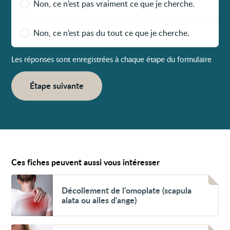
Non, ce n’est pas vraiment ce que je cherche.
Non, ce n’est pas du tout ce que je cherche.
Les réponses sont enregistrées à chaque étape du formulaire
Étape suivante
Ces fiches peuvent aussi vous intéresser
Voir
Décollement
Décollement de l'omoplate (scapula
de
alata ou ailes d'ange)
l'omoplate
(scapula
alata
ou
Voir