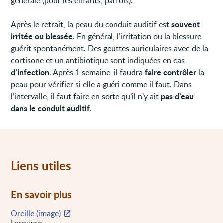
générale (pour les enfants, parfois).
souvent
Après le retrait, la peau du conduit auditif est
irritée ou blessée
. En général, l’irritation ou la blessure
guérit spontanément. Des gouttes auriculaires avec de la
cortisone et un antibiotique sont indiquées en cas
d’infection
faire contrôler
. Après 1 semaine, il faudra
la
peau pour vérifier si elle a guéri comme il faut. Dans
pas d’eau
l’intervalle, il faut faire en sorte qu’il n’y ait
dans le conduit auditif.
Liens utiles
En savoir plus
Oreille (image)
Larousse