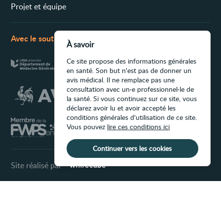
Projet et équipe
Avec le soutien de
À savoir
Ce site propose des informations générales
en santé. Son but n'est pas de donner un
avis médical. Il ne remplace pas une
consultation avec un·e professionnel·le de
la santé. Si vous continuez sur ce site, vous
déclarez avoir lu et avoir accepté les
conditions générales d'utilisation de ce site.
Vous pouvez
lire ces conditions ici
Continuer vers les cookies
Site réalisé par
Conditions d'utilisation du site
Ce site propose des informations générales
en santé. Son but n'est pas de donner un