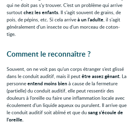
qui ne doit pas s'y trouver. C’est un problème qui arrive
chez les enfants
surtout
. Il s’agit souvent de grains, de
à un l'adulte
pois, de pépins, etc. Si cela arrive
, il s'agit
généralement d'un insecte ou d'un morceau de coton-
tige.
Comment le reconnaître ?
Souvent, on ne voit pas qu’un corps étranger s’est glissé
être assez gênant
dans le conduit auditif, mais il peut
. La
entend moins bien
personne
à cause de la fermeture
(partielle) du conduit auditif, elle peut ressentir des
douleurs à l’oreille ou faire une inflammation locale avec
écoulement d’un liquide aqueux ou purulent. Il arrive que
sang s’écoule de
le conduit auditif soit abîmé et que du
l’oreille.