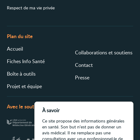
Respect de ma vie privée
Plan du site
Accueil
Collaborations et soutiens
Fiches Info Santé
Contact
Boîte à outils
Presse
Projet et équipe
Avec le soutien de
À savoir
Ce site propose des informations générales
en santé. Son but n'est pas de donner un
avis médical. Il ne remplace pas une
consultation avec un·e professionnel·le de