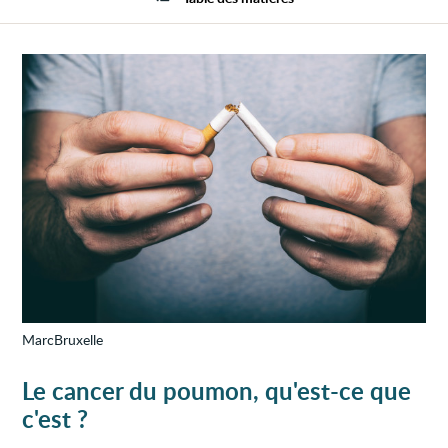
poum
MarcBruxelle
Le cancer du poumon, qu'est-ce que
c'est ?