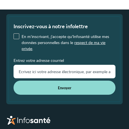
Fin
de
page
Inscrivez-vous à notre infolettre
En m'inscrivant, j'accepte qu'Infosanté utilise mes
données personnelles dans le
respect de ma vie
privée
.
Entrez votre adresse courriel
Envoyer