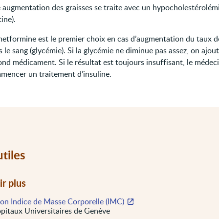
 augmentation des graisses se traite avec un hypocholestérolém
tine).
metformine est le premier choix en cas d’augmentation du taux d
 le sang (glycémie). Si la glycémie ne diminue pas assez, on ajou
nd médicament. Si le résultat est toujours insuffisant, le médec
mencer un traitement d’insuline.
utiles
ir plus
son Indice de Masse Corporelle (IMC)
itaux Universitaires de Genève