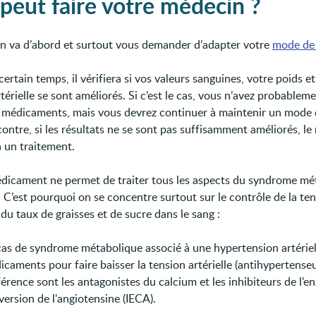
peut faire votre médecin ?
n va d’abord et surtout vous demander d’adapter votre
mode de 
ertain temps, il vérifiera si vos valeurs sanguines, votre poids et
térielle se sont améliorés. Si c’est le cas, vous n’avez probablem
 médicaments, mais vous devrez continuer à maintenir un mode 
contre, si les résultats ne se sont pas suffisamment améliorés, l
 un traitement.
icament ne permet de traiter tous les aspects du syndrome mé
 C’est pourquoi on se concentre surtout sur le contrôle de la te
, du taux de graisses et de sucre dans le sang :
cas de syndrome métabolique associé à une hypertension artériell
caments pour faire baisser la tension artérielle (antihypertenseu
érence sont les antagonistes du calcium et les inhibiteurs de l’
ersion de l'angiotensine (IECA).