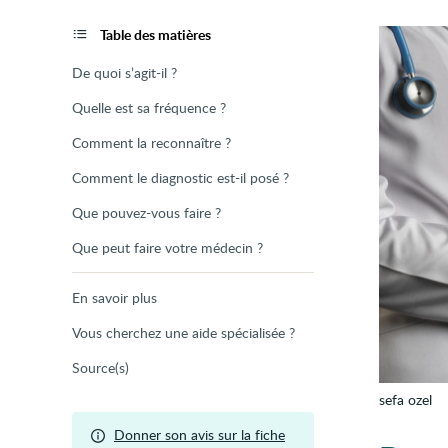
de
la
page
Table des matières
De quoi s’agit-il ?
Quelle est sa fréquence ?
Comment la reconnaître ?
Comment le diagnostic est-il posé ?
Que pouvez-vous faire ?
Que peut faire votre médecin ?
En savoir plus
Vous cherchez une aide spécialisée ?
Source(s)
sefa ozel
Donner son avis sur la fiche