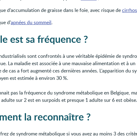
ue d’accumulation de graisse dans le foie, avec risque de
cirrhos
ue d’
apnées du sommeil
.
le est sa fréquence ?
industrialisés sont confrontés à une véritable épidémie de syndr
ue. La maladie est associée à une mauvaise alimentation et à un 
 de cas a fort augmenté ces dernières années. L’apparition du 
yen est estimée à environ 30 %.
nait pas la fréquence du syndrome métabolique en Belgique, ma
 adulte sur 2 est en surpoids et presque 1 adulte sur 6 est obèse
ent la reconnaître ?
frez de syndrome métabolique si vous avez au moins 3 des critè