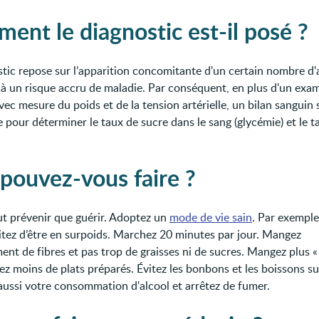
ent le diagnostic est-il posé ?
stic repose sur l’apparition concomitante d'un certain nombre d
 à un risque accru de maladie. Par conséquent, en plus d'un exa
vec mesure du poids et de la tension artérielle, un bilan sanguin 
 pour déterminer le taux de sucre dans le sang (glycémie) et le t
pouvez-vous faire ?
t prévenir que guérir. Adoptez un
mode de vie sain
. Par exempl
vitez d’être en surpoids. Marchez 20 minutes par jour. Mangez
nt de fibres et pas trop de graisses ni de sucres. Mangez plus « 
 moins de plats préparés. Évitez les bonbons et les boissons su
aussi votre consommation d'alcool et arrêtez de fumer.