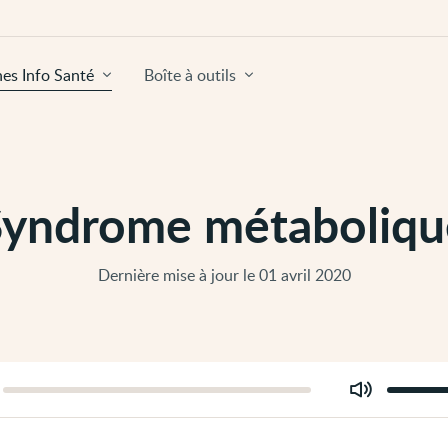
hes Info Santé
Boîte à outils
Syndrome métaboliqu
Dernière mise à jour le 01 avril 2020
Modifier
er
le
volume